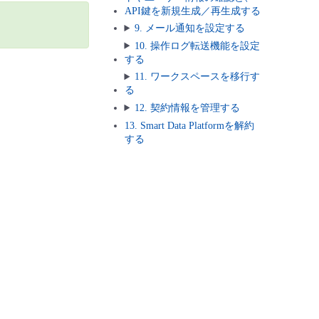
API鍵を新規生成／再生成する
9. メール通知を設定する
10. 操作ログ転送機能を設定
する
11. ワークスペースを移行す
る
12. 契約情報を管理する
13. Smart Data Platformを解約
する