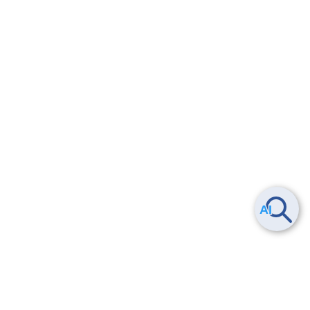
6.4.8.
設定したAPI権限の確認方法