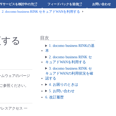
DPFサービスを検討中の方
フィードバックを送信
お問い合わせ
2.
docomo business RINK セキュアドWANを利用する
更する
目次
1. docomo business RINKの基
本
2. docomo business RINK セ
キュアドWANを利用する
3. docomo business RINK セ
キュアドWANの利用状況を確
ームウェアのバージ
認する
4. お困りのときは
ご参照ください。
5. お問い合わせ
6. 改訂履歴
レスアクセス 一