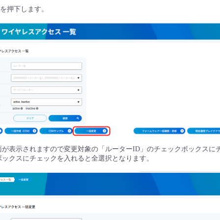
ンを押下します。
面が表示されますので変更対象の「ルーターID」のチェックボックスに
ボックスにチェックを入れると全選択となります。