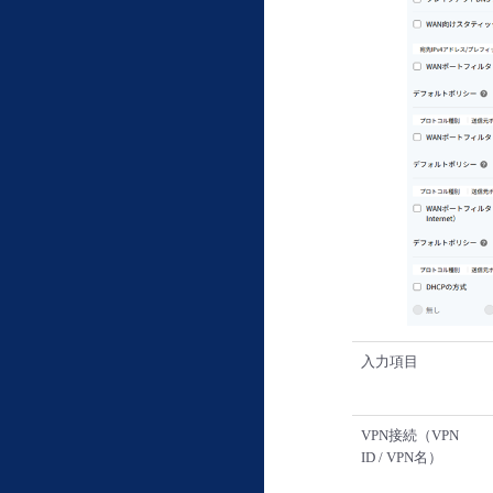
入力項目
VPN接続（VPN
ID / VPN名）