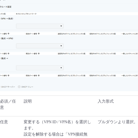
必須／任
説明
入力形式
意
任意
変更する（VPN ID / VPN名）を選択し
プルダウンより選択。
ます。
設定を解除する場合は「VPN接続無