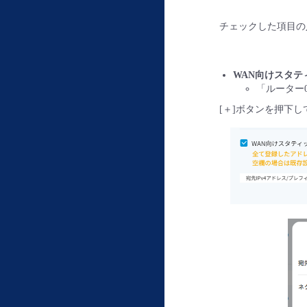
チェックした項目の
WAN向けスタテ
「ルーター0
[＋]ボタンを押下