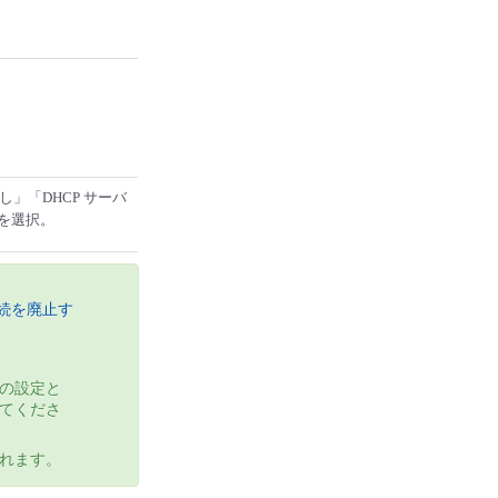
」「DHCP サーバ
」を選択。
接続を廃止す
の設定と
てくださ
れます。