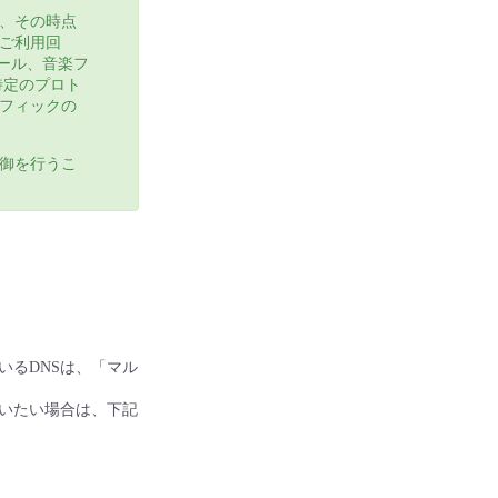
、その時点
ご利用回
ール、音楽フ
特定のプロト
フィックの
御を行うこ
れているDNSは、「マル
使いたい場合は、下記