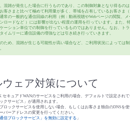
、混雑が発生した場合に行うものであり、この制御対象となり得るのは
お客さまと⽐べて極めて利用量が多く、帯域を占有しているお客さま（
通常の⼀般的な通信回線の利用（例：動画視聴やWebページの閲覧、メ
ンロードなど ）には影響が出ない程度の運用を行っています。また、
ケーション単位での制御を行っているものではありません。なお、トラ
タイムリーに通信設備の増強などは引き続き⾏っていきます。
のため、混雑が生じる可能性が高い場合など、ご利用状況によっては制
。
ルウェア対策について
ness RINK セキュアドWANのサービスをご利用の場合、デフォルトで設定さ
ックサービス」が適用されます。
ブロックサービスを使用しない場合、もしくはお客さま独自のDNSを
サーバーアドレスの変更を行ってください。
通信ブロックサービス」を無効に設定する
」