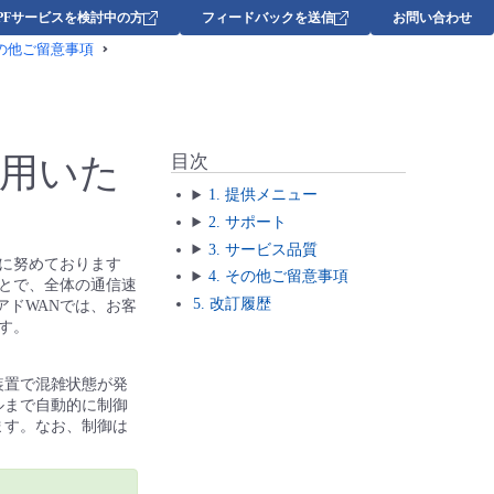
DPFサービスを検討中の方
フィードバックを送信
お問い合わせ
の他ご留意事項
用いた
目次
1. 提供メニュー
2. サポート
3. サービス品質
増設に努めております
4. その他ご留意事項
とで、全体の通信速
5. 改訂履歴
ュアドWANでは、お客
す。
装置で混雑状態が発
ルまで自動的に制御
ます。なお、制御は