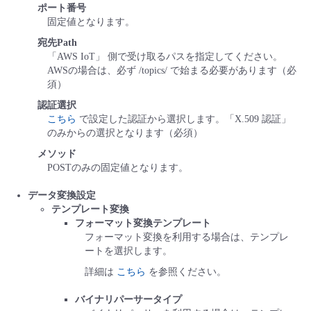
ポート番号
固定値となります。
宛先Path
「AWS IoT」 側で受け取るパスを指定してください。
AWSの場合は、必ず /topics/ で始まる必要があります（必
須）
認証選択
こちら
で設定した認証から選択します。「X.509 認証」
のみからの選択となります（必須）
メソッド
POSTのみの固定値となります。
データ変換設定
テンプレート変換
フォーマット変換テンプレート
フォーマット変換を利用する場合は、テンプレ
ートを選択します。
詳細は
こちら
を参照ください。
バイナリパーサータイプ