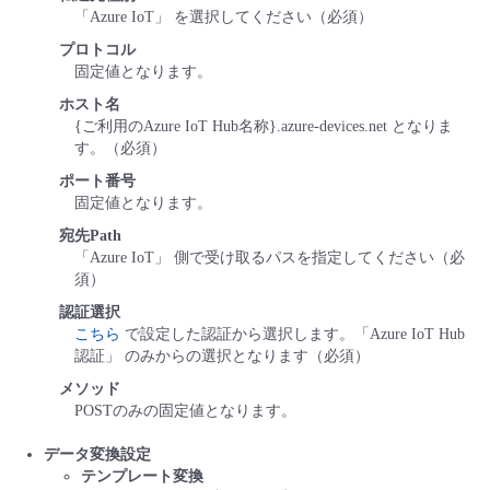
「Azure IoT」 を選択してください（必須）
プロトコル
固定値となります。
ホスト名
{ご利用のAzure IoT Hub名称}.azure-devices.net となりま
す。（必須）
ポート番号
固定値となります。
宛先Path
「Azure IoT」 側で受け取るパスを指定してください（必
須）
認証選択
こちら
で設定した認証から選択します。「Azure IoT Hub
認証」 のみからの選択となります（必須）
メソッド
POSTのみの固定値となります。
データ変換設定
テンプレート変換