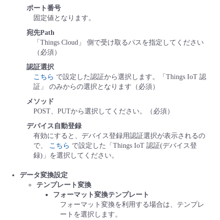
ポート番号
固定値となります。
宛先Path
「Things Cloud」 側で受け取るパスを指定してください
（必須）
認証選択
こちら
で設定した認証から選択します。「Things IoT 認
証」 のみからの選択となります（必須）
メソッド
POST、PUTから選択してください。（必須）
デバイス自動登録
有効にすると、デバイス登録用認証選択が表示されるの
で、
こちら
で設定した「Things IoT 認証(デバイス登
録)」を選択してください。
データ変換設定
テンプレート変換
フォーマット変換テンプレート
フォーマット変換を利用する場合は、テンプレ
ートを選択します。