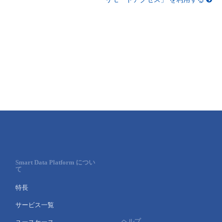
Smart Data Platform につい
て
特長
サービス一覧
ヘルプ