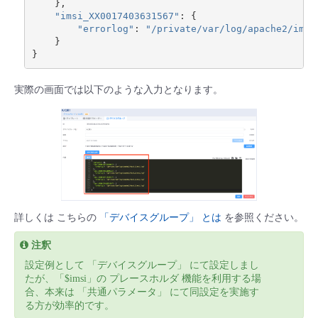
},
"imsi_XX0017403631567"
:
{
"errorlog"
:
"/private/var/log/apache2/imsi
}
}
実際の画面では以下のような入力となります。
詳しくは こちらの
「デバイスグループ」 とは
を参照ください。
注釈
設定例として 「デバイスグループ」 にて設定しまし
たが、「$imsi」の プレースホルダ 機能を利用する場
合、本来は 「共通パラメータ」 にて同設定を実施す
る方が効率的です。