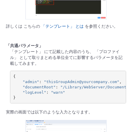
詳しくは こちらの
「テンプレート」 とは
を参照ください。
「共通パラメータ」
「テンプレート」 にて記載した内容のうち、 「プロファイ
ル」 として取りまとめる単位全てに影響するパラメータを記
載してみます。
{
"admin"
:
"thisGroupAdmin@yourcompany.com"
,
"documentRoot"
:
"/Library/WebServer/Documents/
"logLevel"
:
"warn"
}
実際の画面では以下のような入力となります。