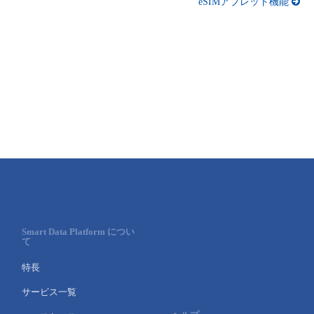
eSIMアプレット機能
Smart Data Platform につい
て
特長
サービス一覧