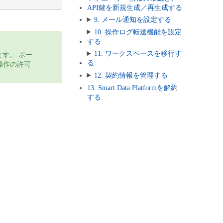
API鍵を新規生成／再生成する
9. メール通知を設定する
10. 操作ログ転送機能を設定
する
11. ワークスペースを移行す
す。 ポー
る
操作の許可
12. 契約情報を管理する
13. Smart Data Platformを解約
する