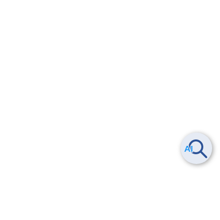
6.2.
API権限管理機能について