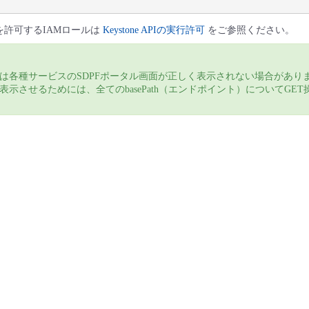
の実行を許可するIAMロールは
Keystone APIの実行許可
をご参照ください。
は各種サービスのSDPFポータル画面が正しく表示されない場合がありま
示させるためには、全てのbasePath（エンドポイント）についてGET