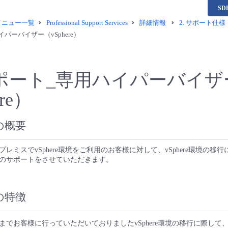
S
供メニュー一覧
Professional Support Services
詳細情報
2.
サポート仕様
パーバイザー（vSphere）
ポート_専用ハイパーバイザ
re）
の概要
レミスでvSphere環境をご利用のお客様に対して、vSphere環境の移
のサポートをさせていただきます。
の特徴
までお客様に行っていただいておりましたvSphere環境の移行に際して