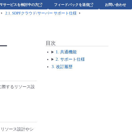
DPFサービスを検討中の方
フィードバックを送信
お問い合わせ
2.1.
SDPFクラウド/サーバー サポート仕様
ー
目次
1. 共通機能
2. サポート仕様
3. 改訂履歴
行に際するリソース設
、リソース設計やシ