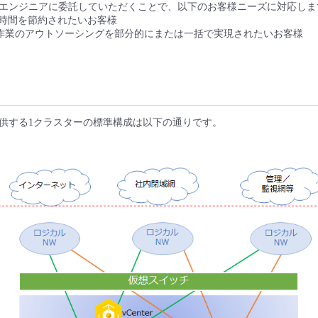
エンジニアに委託していただくことで、以下のお客様ニーズに対応しま
の移行時間を節約されたいお客様
築作業のアウトソーシングを部分的にまたは一括で実現されたいお客様
供する1クラスターの標準構成は以下の通りです。