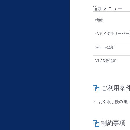
追加メニュー
機能
ベアメタルサーバー
Volume追加
VLAN数追加
ご利用条
お引渡し後の運
制約事項