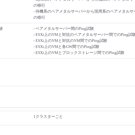
の移行
- 待機系のベアメタルサーバーから現用系のベアメタルサーバ
の移行
験
- ベアメタルサーバー間のPing試験
- ESXi上のVMと対抗のベアメタルサーバー間でのPing試
- ESXi上のVMと対抗のVM間でのPing試験
- ESXi上のVMと各GW間でのPing試験
- ESXi上のVMとブロックストレージ間でのPing試験
1クラスターごと