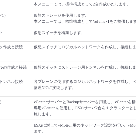
本メニューでは、標準構成として2台作成いたします。
×1）
仮想ストレージを使用します。
本メニューでは、標準構成としてVolume×1をご提供しま
ト
仮想スイッチを構築します。
ク作成と接続
仮想スイッチにロジカルネットワークを作成し、接続し
ルの作成と接続
仮想スイッチにストレージ用トンネルを作成し、接続し
トンネル接続
各プレーンに使用するロジカルネットワークを作成し、
物理NICに接続します。
定
vCenterサーバーとBackupサーバーを用意し、vCenter
専用vCenter を使用し、ESXiサーバ2台を１クラスター
施します。
ESXiに対してvMotion用のネットワーク設定を行い、vMo
ます。