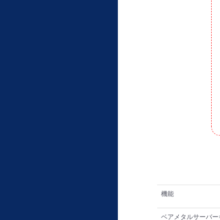
機能
ベアメタルサーバー×