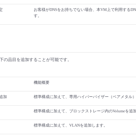
定
お客様がDNSをお持ちでない場合、本VM上で利用するD
す。
下の品目を追加することが可能です。
機能概要
追加
標準構成に加えて、専用ハイパーバイザー（ベアメタル
標準構成に加えて、ブロックストレージ内のVolumeを追
標準構成に加えて、VLANを追加します。