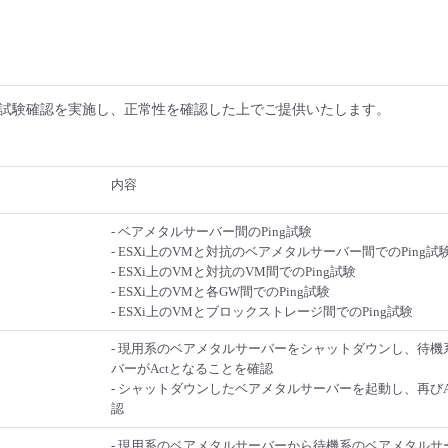
試験確認を実施し、正常性を確認した上でご提供いたします。
内容
- ベアメタルサーバー間のPing試験
- ESXi上のVMと対抗のベアメタルサーバー間でのPing試
- ESXi上のVMと対抗のVM間でのPing試験
- ESXi上のVMと各GW間でのPing試験
- ESXi上のVMとブロックストレージ間でのPing試験
- 現用系のベアメタルサーバーをシャットダウンし、待機
バーがActとなることを確認
- シャットダウンしたベアメタルサーバーを起動し、再びA
認
- 現用系のベアメタルサーバーから待機系のベアメタルサーバ