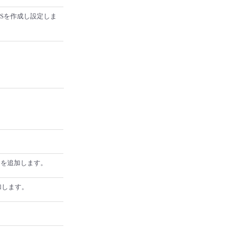
NSを作成し設定しま
）を追加します。
加します。