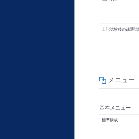
上記試験後の疎通試
メニュー
基本メニュー
標準構成