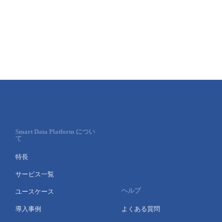
Smart Data Platform につい
て
特長
サービス一覧
ヘルプ
ユースケース
導入事例
よくある質問