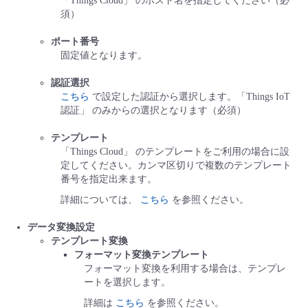
「Things Cloud」 のホスト名を指定してください（必
須）
ポート番号
固定値となります。
認証選択
こちら
で設定した認証から選択します。「Things IoT
認証」 のみからの選択となります（必須）
テンプレート
「Things Cloud」 のテンプレートをご利用の場合に設
定してください。カンマ区切りで複数のテンプレート
番号を指定出来ます。
詳細については、
こちら
を参照ください。
データ変換設定
テンプレート変換
フォーマット変換テンプレート
フォーマット変換を利用する場合は、テンプレ
ートを選択します。
詳細は
こちら
を参照ください。