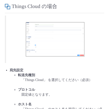
Things Cloud の場合
宛先設定
転送先種別
「Things Cloud」 を選択してください（必須）
プロトコル
固定値となります。
ホスト名