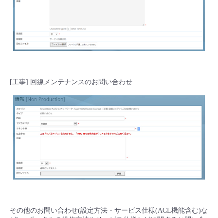
[工事] 回線メンテナンスのお問い合わせ
その他のお問い合わせ(設定方法・サービス仕様(ACL機能含む)な