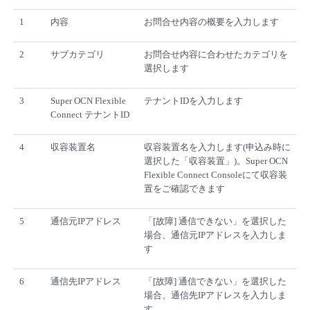
1
内容
お問合せ内容の概要を入力します
2
サブカテゴリ
お問合せ内容に合わせたカテゴリを
選択します
3
Super OCN Flexible
テナントIDを入力します
Connect テナントID
4
収容装置名
収容装置名を入力します(申込み時に
選択した「収容装置」)。Super OCN
Flexible Connect Consoleにて収容装
置をご確認できます
5
通信元IPアドレス
「[故障] 通信できない」を選択した
場合、通信元IPアドレスを入力しま
す
6
通信先IPアドレス
「[故障] 通信できない」を選択した
場合、通信先IPアドレスを入力しま
す