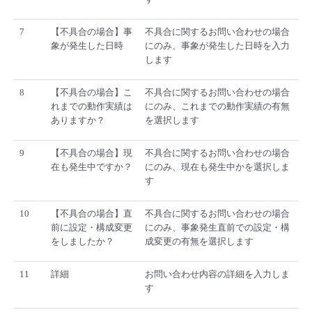
7
【不具合の場合】事
不具合に関するお問い合わせの場合
象が発生した日時
にのみ、事象が発生した日時を入力
します
8
【不具合の場合】こ
不具合に関するお問い合わせの場合
れまでの動作実績は
にのみ、これまでの動作実績の有無
ありますか？
を選択します
9
【不具合の場合】現
不具合に関するお問い合わせの場合
在も発生中ですか？
にのみ、現在も発生中かを選択しま
す
10
【不具合の場合】直
不具合に関するお問い合わせの場合
前に設定・構成変更
にのみ、事象発生直前での設定・構
をしましたか？
成変更の有無を選択します
11
詳細
お問い合わせ内容の詳細を入力しま
す