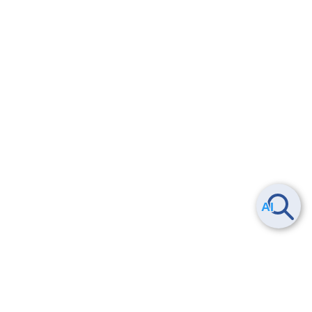
6.5.
IRR(Internet Routing Registry）とは