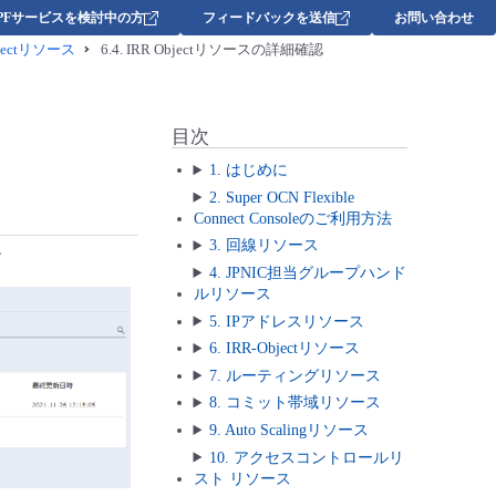
DPFサービスを検討中の方
フィードバックを送信
お問い合わせ
bjectリソース
6.4.
IRR Objectリソースの詳細確認
目次
1. はじめに
2. Super OCN Flexible
Connect Consoleのご利用方法
3. 回線リソース
す
4. JPNIC担当グループハンド
ルリソース
5. IPアドレスリソース
6. IRR-Objectリソース
7. ルーティングリソース
8. コミット帯域リソース
9. Auto Scalingリソース
10. アクセスコントロールリ
スト リソース