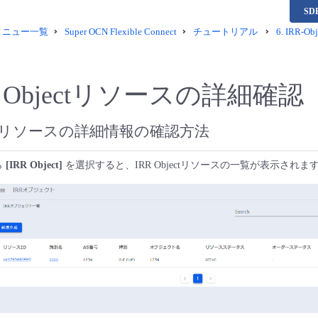
S
供メニュー一覧
Super OCN Flexible Connect
チュートリアル
6.
IRR-O
R Objectリソースの詳細確認
jectリソースの詳細情報の確認方法
ら
[IRR Object]
を選択すると、IRR Objectリソースの一覧が表示されま