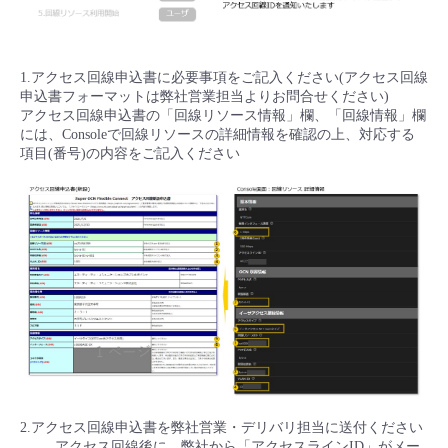
1.アクセス回線申込書に必要事項をご記入ください(アクセス回線
申込書フォーマットは弊社営業担当よりお問合せください)
アクセス回線申込書の「回線リソース情報」欄、「回線情報」欄
には、Consoleで回線リソースの詳細情報を確認の上、対応する
項目(番号)の内容をご記入ください
2.アクセス回線申込書を弊社営業・デリバリ担当に送付ください
アクセス回線後に、弊社から「アクセスラインID」がメー