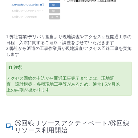
1.弊社営業/デリバリ担当より現地調査やアクセス回線開通工事の
日程、入館に関するご連絡・調整をさせていただきます
2.弊社から派遣の工事作業員が現地調査/アクセス回線工事を実施
します
注釈
アクセス回線の申込から開通工事完了までには、現地調
査・設計構築・各種現地工事等があるため、通常1.5か月以
上の納期が掛かります
⑤回線リソースアクティベート/⑥回線
リソース利用開始