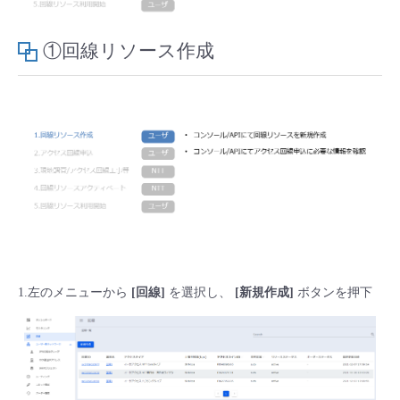
①回線リソース作成
1.左のメニューから
[回線]
を選択し、
[新規作成]
ボタンを押下