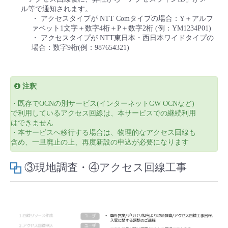
ル等で通知されます。
・ アクセスタイプが NTT Comタイプの場合：Y＋アルフ
ァベット1文字＋数字4桁＋P＋数字2桁 (例：YM1234P01)
・ アクセスタイプが NTT東日本・西日本ワイドタイプの
場合：数字9桁(例：987654321)
注釈
・既存でOCNの別サービス(インターネットGW OCNなど)
で利用しているアクセス回線は、本サービスでの継続利用
はできません
・本サービスへ移行する場合は、物理的なアクセス回線も
含め、一旦廃止の上、再度新設の申込が必要になります
③現地調査・④アクセス回線工事