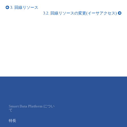
3.
回線リソース
3.2.
回線リソースの変更(イーサアクセス)
Smart Data Platform につい
て
特長