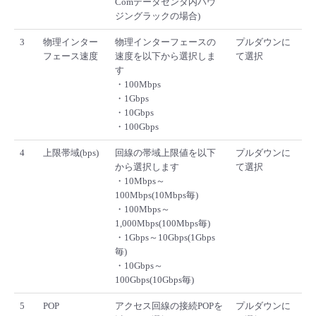
Comデータセンタ内ハウ
ジングラックの場合)
3
物理インター
物理インターフェースの
プルダウンに
フェース速度
速度を以下から選択しま
て選択
す
・100Mbps
・1Gbps
・10Gbps
・100Gbps
4
上限帯域(bps)
回線の帯域上限値を以下
プルダウンに
から選択します
て選択
・10Mbps～
100Mbps(10Mbps毎)
・100Mbps～
1,000Mbps(100Mbps毎)
・1Gbps～10Gbps(1Gbps
毎)
・10Gbps～
100Gbps(10Gbps毎)
5
POP
アクセス回線の接続POPを
プルダウンに