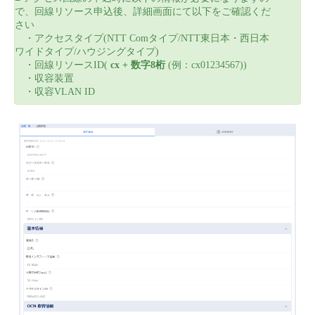
で、回線リソース申込後、詳細画面にて以下をご確認くだ
さい
・アクセスタイプ(NTT Comタイプ/NTT東日本・西日本
ワイドタイプ/ハウジングタイプ)
・回線リソースID(
cx + 数字8桁
(例：cx01234567))
・収容装置
・収容VLAN ID