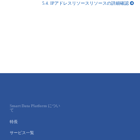
5.4.
IPアドレスリソースリソースの詳細確認
Smart Data Platform につい
て
特長
サービス一覧