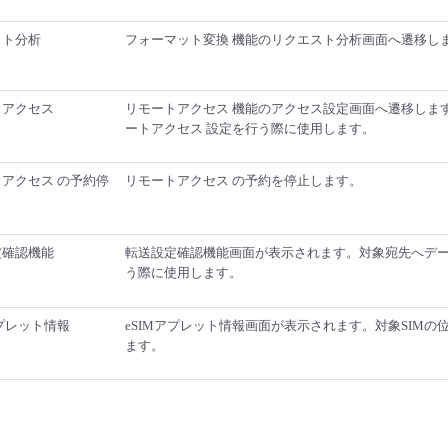
スト分析
フォーマット変換 機能のリクエスト分析画面へ遷移し
トアクセス
リモートアクセス 機能のアクセス設定画面へ遷移します
ートアクセス 設定を行う際に使用します。
アクセス の予約停
リモートアクセス の予約を停止します。
定確認機能
転送設定確認機能画面が表示されます。対象宛先へデ
う際に使用します。
アプレット情報
eSIMアプレット情報画面が表示されます。対象SIMの
ます。