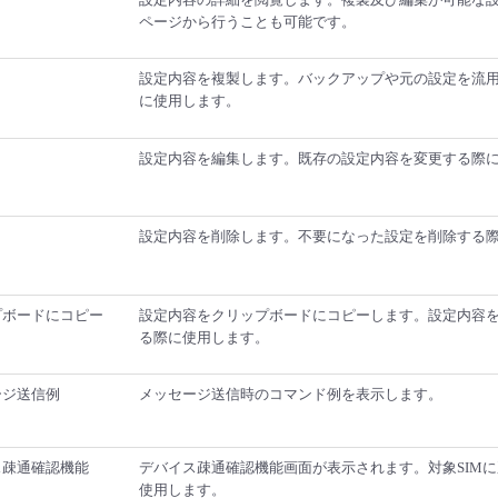
ページから行うことも可能です。
設定内容を複製します。バックアップや元の設定を流
に使用します。
設定内容を編集します。既存の設定内容を変更する際
設定内容を削除します。不要になった設定を削除する
プボードにコピー
設定内容をクリップボードにコピーします。設定内容
る際に使用します。
ージ送信例
メッセージ送信時のコマンド例を表示します。
ス疎通確認機能
デバイス疎通確認機能画面が表示されます。対象SIM
使用します。