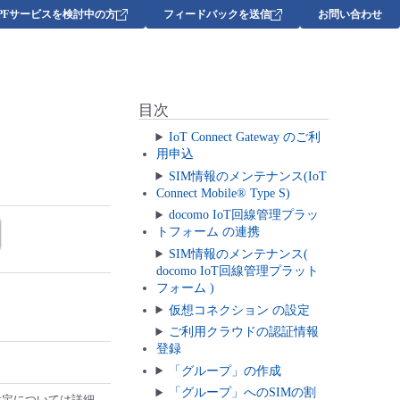
DPFサービスを検討中の方
フィードバックを送信
お問い合わせ
目次
IoT Connect Gateway のご利
用申込
SIM情報のメンテナンス(IoT
Connect Mobile® Type S)
docomo IoT回線管理プラッ
トフォーム の連携
SIM情報のメンテナンス(
docomo IoT回線管理プラット
フォーム )
仮想コネクション の設定
ご利用クラウドの認証情報
登録
「グループ」の作成
「グループ」へのSIMの割
設定については詳細