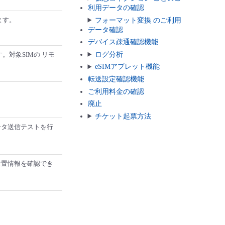
利用データの確認
ます。
フォーマット変換 のご利用
データ確認
デバイス疎通確認機能
ログ分析
。対象SIMの リモ
eSIMアプレット機能
転送設定確認機能
ご利用料金の確認
廃止
チケット起票方法
ータ送信テストを行
位置情報を確認でき