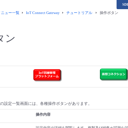
S
供メニュー一覧
IoT Connect Gateway
チュートリアル
操作ボタン
タン
Gateway の設定一覧画面には、各種操作ボタンがあります。
操作内容
設定内容の詳細を閲覧します。複製及び編集が可能な