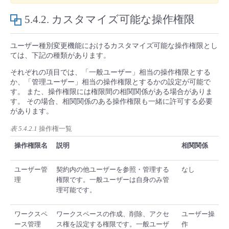
5.4.2.
カスタマイズ可能な操作権限
ユーザー種別変更機能におけるカスタマイズ可能な操作権限とし
ては、下記の種類があります。
それぞれの項目では、「一般ユーザー」相当の操作権限とする
か、「管理ユーザー」相当の操作権限とするかの設定が可能で
す。 また、操作権限には権限間の相関関係がある場合がありま
す。 その場合、相関関係のある操作権限も一緒に許可する必要
があります。
表 5.4.2.1
操作権一覧
操作権限名
説明
相関関係
ユーザー管
契約内の他ユーザーを参照・管理する
なし
理
権限です。一般ユーザーは自身のみ管
理可能です。
ワークスペ
ワークスペースの作成、削除、アクセ
ユーザー操
ース管理
ス権を設定する権限です。一般ユーザ
作