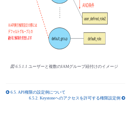
- Flexible InterConnect
- Flexible Remote Access
- vUTM2
図 6.5.1.1
ユーザーと複数のIAMグループ紐付けのイメージ
6.5.
API権限の設定例について
6.5.2.
Keystoneへのアクセスを許可する権限設定例