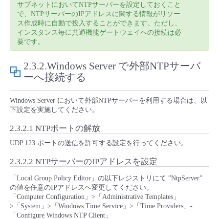
サブネットにおいてNTPサーバーを設定しておくこと
で、NTPサーバーのIPアドレスに関する情報がリソー
ス作成時に自動で投入することができます。ただし、
インスタンス毎に共通機能ゲートウェイへの接続は必
要です。
2.3.2.Windows Server で外部NTPサーバ
ーへ接続する
Windows Server において外部NTPサーバーを利用する場合は、以
下設定を実施してください。
2.3.2.1 NTPポートの解放
UDP 123 ポートの送信を許可する設定を行ってください。
2.3.2.2 NTPサーバーのIPアドレスを設定
「Local Group Policy Editor」の以下レジストリにて ”NtpServer”
の値を任意のIPアドレスへ変更してください。
「Computer Configuration」>「Administrative Templates」
>「System」>「Windows Time Service」>「Time Providers」-
「Configure Windows NTP Client」