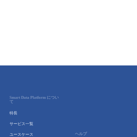
Smart Data Platform につい
て
特長
サービス一覧
ヘルプ
ユースケース