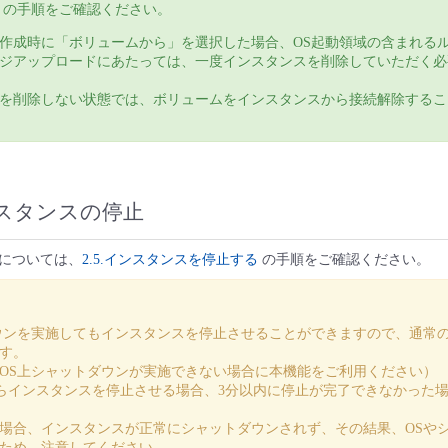
の手順をご確認ください。
作成時に「ボリュームから」を選択した場合、OS起動領域の含まれる
ジアップロードにあたっては、一度インスタンスを削除していただく必
を削除しない状態では、ボリュームをインスタンスから接続解除するこ
インスタンスの停止
については、
2.5.インスタンスを停止する
の手順をご確認ください。
ウンを実施してもインスタンスを停止させることができますので、通常
す。
OS上シャットダウンが実施できない場合に本機能をご利用ください）
からインスタンスを停止させる場合、3分以内に停止が完了できなかった
合、インスタンスが正常にシャットダウンされず、その結果、OSや
ため、注意してください。