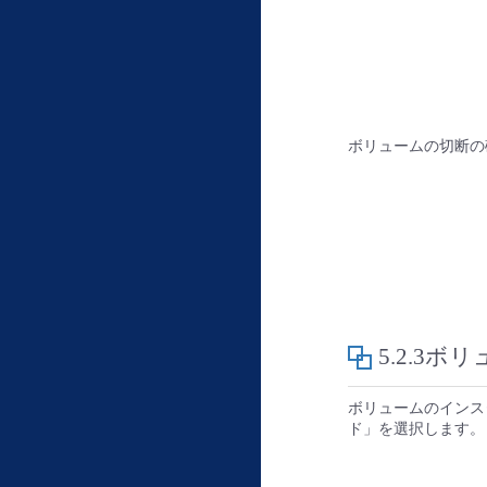
ボリュームの切断の
5.2.3
ボリュームのインス
ド」を選択します。