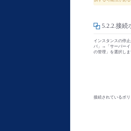
5.2.2.
インスタンスの停止
バ」→「サーバーイ
の管理」を選択しま
接続されているボリ