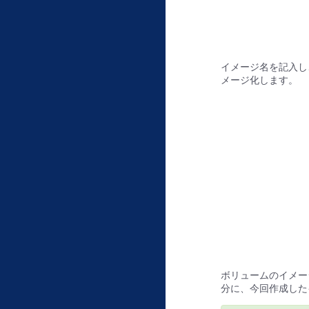
イメージ名を記入し
メージ化します。
ボリュームのイメー
分に、今回作成した