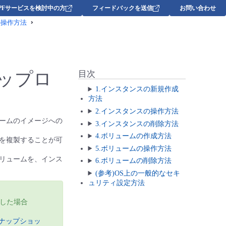
DPFサービスを検討中の方
フィードバックを送信
お問い合わせ
の操作方法
アップロ
目次
1.インスタンスの新規作成
方法
2.インスタンスの操作方法
ームのイメージへの
3.インスタンスの削除方法
4.ボリュームの作成方法
を複製することが可
5.ボリュームの操作方法
リュームを、インス
6.ボリュームの削除方法
(参考)OS上の一般的なセキ
ュリティ設定方法
した場合
スナップショッ