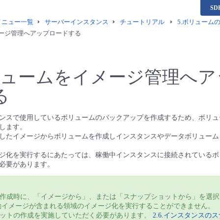
S
供メニュー一覧
サーバーインスタンス
チュートリアル
5.ボリューム
イメージ管理へアップロードする
.ボリュームをイメージ管理へ
る
ンスで使用しているボリュームのバックアップを作成するため、ボリュ
します。
したイメージからボリュームを作成しインスタンスやデータボリューム
ジ化を実行するにあたっては、稼働中インスタンスに接続されているボ
必要があります。
作成時に、「イメージから」、または「スナップショットから」を選択
動イメージが含まれる領域のイメージ化を実行することができません。
ットの作成を実施していただく必要があります。
2.6.インスタンスの