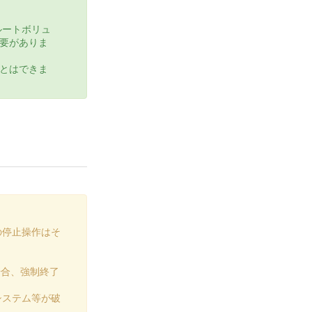
ルートボリュ
要がありま
とはできま
の停止操作はそ
場合、強制終了
システム等が破