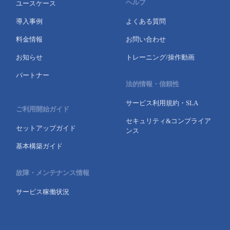
ヘルプ
ユースケース
- Flexible InterConnect
導入事例
よくある質問
料金情報
お問い合わせ
- Flexible Remote Access
お知らせ
トレーニング/操作動画
- vUTM2
パートナー
法的情報・信頼性
サービス利用規約・SLA
ご利用開始ガイド
セキュリティ&コンプライア
セットアップガイド
ンス
基本構築ガイド
故障・メンテナンス情報
サービス稼働状況