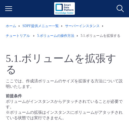
ホーム
SDPF提供メニュー一覧
サーバーインスタンス
サービス一覧
チュートリアル
5.ボリュームの操作方法
5.1.ボリュームを拡張する
データ利活用
よくある質問
5.1.ボリュームを拡張す
クラウド/サーバー
データ利活用
料金情報
る
ネットワーク
クラウド/サーバー
料金シミュレーター
ご利用開始ガイド
ここでは、作成済ボリュームのサイズを拡張する方法について説
明いたします。
■ 管理機能
IoT
ネットワーク
データ利活用
ユースケース
前提条件
ボリュームがインスタンスからデタッチされていることが必要で
す。
- 管理機能
- バックアップ
モニタリング/監査
IoT
クラウド/サーバー
※ボリュームの拡張はインスタンスにボリュームがアタッチされ
故障/メンテナンス情報
ている状態では実行できません。
- セキュリティ・監査
サポート
モニタリング/監査
ネットワーク
サービス稼働状況