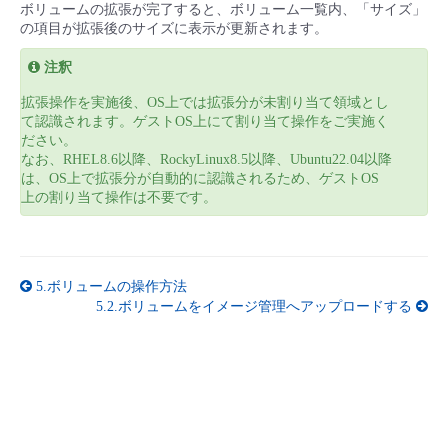
ボリュームの拡張が完了すると、ボリューム一覧内、「サイズ」
の項目が拡張後のサイズに表示が更新されます。
注釈
拡張操作を実施後、OS上では拡張分が未割り当て領域とし
て認識されます。ゲストOS上にて割り当て操作をご実施く
ださい。
なお、RHEL8.6以降、RockyLinux8.5以降、Ubuntu22.04以降
は、OS上で拡張分が自動的に認識されるため、ゲストOS
上の割り当て操作は不要です。
5.ボリュームの操作方法
5.2.ボリュームをイメージ管理へアップロードする