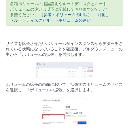
各種ボリュームの用語説明やルートディスクとルート
- Flexible InterConnect
ボリュームの違いは以下に記載しておりますので、ご
参照ください。
（参考：ボリュームの用語）
＜補足
＞ルートディスクとルートボリュームの違い
- Flexible Remote Access
- vUTM2
サイズを拡張させたいボリュームがインスタンスからデタッチさ
れている状態になっていることを確認後、プルダウンメニューの
中から「ボリュームの拡張」を選択します。
ボリュームの拡張の画面において、拡張後のボリュームのサイズ
を選択し、「ボリュームの拡張」を選択します。