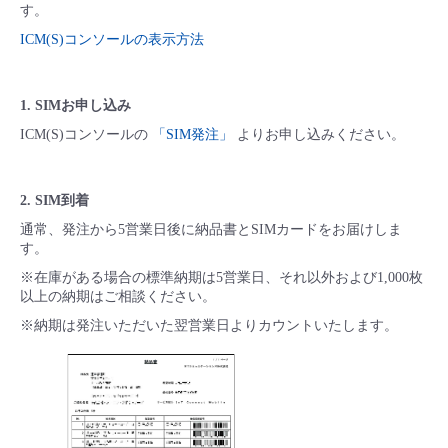
す。
- Flexible InterConnect
ICM(S)コンソールの表示方法
- Flexible Remote Access
1. SIMお申し込み
ICM(S)コンソールの
「SIM発注」
よりお申し込みください。
- vUTM2
2. SIM到着
通常、発注から5営業日後に納品書とSIMカードをお届けしま
す。
※在庫がある場合の標準納期は5営業日、それ以外および1,000枚
以上の納期はご相談ください。
※納期は発注いただいた翌営業日よりカウントいたします。