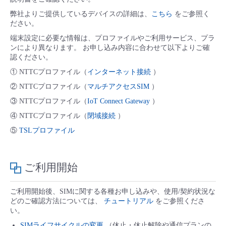
弊社よりご提供しているデバイスの詳細は、
こちら
をご参照く
ださい。
端末設定に必要な情報は、プロファイルやご利用サービス、プラ
ンにより異なります。 お申し込み内容に合わせて以下よりご確
認ください。
① NTTCプロファイル（
インターネット接続
）
② NTTCプロファイル（
マルチアクセスSIM
）
③ NTTCプロファイル（
IoT Connect Gateway
）
④ NTTCプロファイル（
閉域接続
）
⑤
TSLプロファイル
ご利用開始
ご利用開始後、SIMに関する各種お申し込みや、使用/契約状況な
どのご確認方法については、
チュートリアル
をご参照くださ
い。
SIMライフサイクルの変更
（休止・休止解除や通信プランの