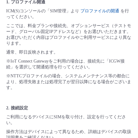
1. プロファイル開通
ICM(S)コンソールの「SIM管理」より
プロファイルの開通
を行
ってください。
ここでは、料金プランや接続先、オプションサービス（テストモ
ード、グローバル固定IPアドレスなど）をお選びいただきます。
お選びいただく内容はプロファイルやご利用サービスにより異な
ります。
通常、即日反映されます。
※IoT Connect Gatewayをご利用の場合は、接続先に「ICGW接
続」を選択して開通処理を行ってください。
※NTTCプロファイルの場合、システムメンテナンス等の都合に
より、処理失敗または処理完了が翌日以降になる場合がございま
す。
2. 接続設定
ご利用になるデバイスにSIMを取り付け、設定を行ってくださ
い。
操作方法はデバイスによって異なるため、詳細はデバイスの取扱
説明書をご確認ください。