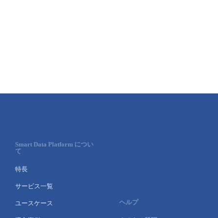
Smart Data Platform につい
て
特長
サービス一覧
ヘルプ
ユースケース