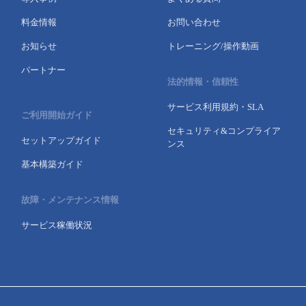
- Flexible InterConnect
料金情報
お問い合わせ
お知らせ
トレーニング/操作動画
- Flexible Remote Access
パートナー
法的情報・信頼性
- vUTM2
サービス利用規約・SLA
ご利用開始ガイド
セキュリティ&コンプライア
セットアップガイド
ンス
基本構築ガイド
故障・メンテナンス情報
サービス稼働状況