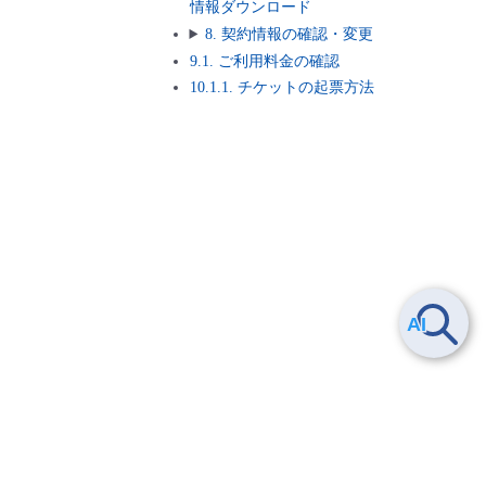
情報ダウンロード
8. 契約情報の確認・変更
9.1. ご利用料金の確認
10.1.1. チケットの起票方法
3. インターネット/IoT Connect Gateway/閉域接続時の開通ま
での流れ