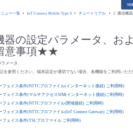
S
供メニュー一覧
IoT Connect Mobile Type S
チュートリアル
2. 通信
信機器の設定パラメータ、およ
留意事項★★
パラメータ
記を参照ください。端末設定が適切でない場合、各機能をご利用いただ
ーフェイス条件(NTTCプロファイル(インターネット接続) ご利用時)
ーフェイス条件(マルチアクセスSIM(インターネット接続)ご利用時)
ーフェイス条件(NTTCプロファイル(閉域接続) ご利用時)
ェイス条件(NTTCプロファイル(IoT Connect Gateway) ご利用時)
ーフェイス条件(TSLプロファイル ご利用時)