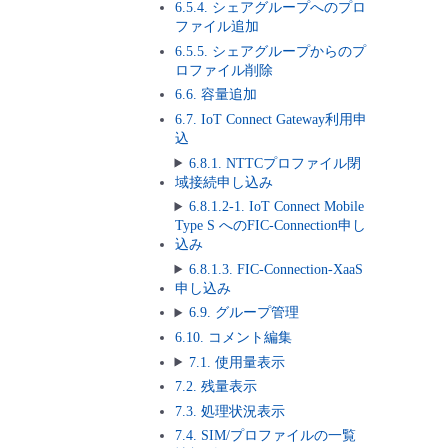
6.5.4. シェアグループへのプロ
ファイル追加
6.5.5. シェアグループからのプ
ロファイル削除
6.6. 容量追加
6.7. IoT Connect Gateway利用申
込
6.8.1. NTTCプロファイル閉
域接続申し込み
6.8.1.2-1. IoT Connect Mobile
Type S へのFIC-Connection申し
込み
6.8.1.3. FIC-Connection-XaaS
申し込み
6.9. グループ管理
6.10. コメント編集
7.1. 使用量表示
7.2. 残量表示
7.3. 処理状況表示
7.4. SIM/プロファイルの一覧