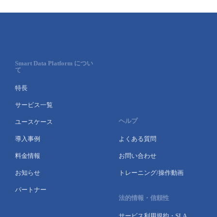
Smart Data Platform につい
て
特長
サービス一覧
ヘルプ
ユースケース
導入事例
よくある質問
料金情報
お問い合わせ
お知らせ
トレーニング/操作動画
パートナー
法的情報・信頼性
サービス利用規約・SLA