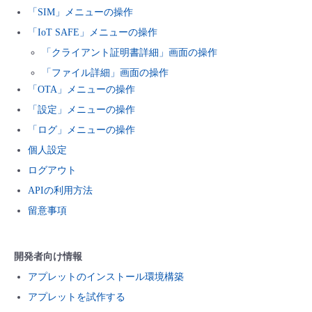
「SIM」メニューの操作
- Flexible InterConnect
「IoT SAFE」メニューの操作
「クライアント証明書詳細」画面の操作
- Flexible Remote Access
「ファイル詳細」画面の操作
「OTA」メニューの操作
- vUTM2
「設定」メニューの操作
「ログ」メニューの操作
個人設定
ログアウト
APIの利用方法
留意事項
開発者向け情報
アプレットのインストール環境構築
アプレットを試作する