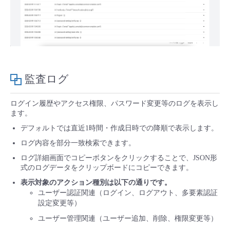
- Flexible InterConnect
- Flexible Remote Access
- vUTM2
監査ログ
ログイン履歴やアクセス権限、パスワード変更等のログを表示し
ます。
デフォルトでは直近1時間・作成日時での降順で表示します。
ログ内容を部分一致検索できます。
ログ詳細画面でコピーボタンをクリックすることで、JSON形
式のログデータをクリップボードにコピーできます。
表示対象のアクション種別は以下の通りです。
ユーザー認証関連（ログイン、ログアウト、多要素認証
設定変更等）
ユーザー管理関連（ユーザー追加、削除、権限変更等）