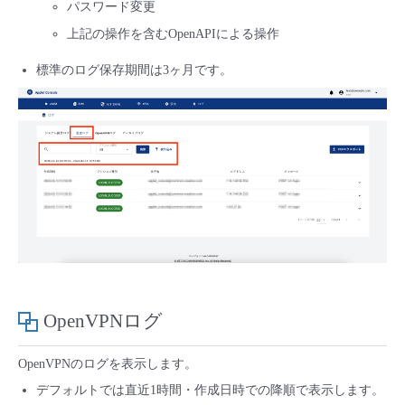
パスワード変更
上記の操作を含むOpenAPIによる操作
標準のログ保存期間は3ヶ月です。
OpenVPNログ
OpenVPNのログを表示します。
デフォルトでは直近1時間・作成日時での降順で表示します。