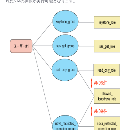
れたVMの操作が実行可能となります。
- Flexible InterConnect
- Flexible Remote Access
- vUTM2