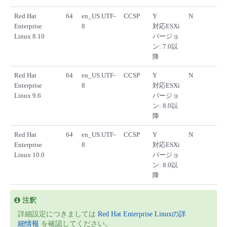
Red Hat
64
en_US.UTF-
CCSP
Y
N
Enterprise
8
対応ESXi
Linux 8.10
バージョ
ン: 7.0以
降
Red Hat
64
en_US.UTF-
CCSP
Y
N
Enterprise
8
対応ESXi
Linux 9.6
バージョ
ン: 8.0以
降
Red Hat
64
en_US.UTF-
CCSP
Y
N
Enterprise
8
対応ESXi
Linux 10.0
バージョ
ン: 8.0以
降
注釈
詳細設定につきましては
Red Hat Enterprise Linuxの詳
細情報
を確認してください。