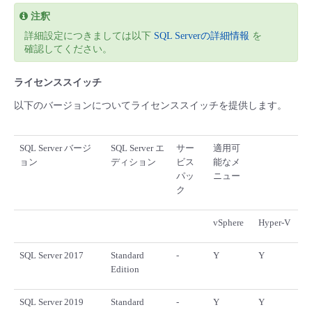
注釈
詳細設定につきましては以下
SQL Serverの詳細情報
を
確認してください。
ライセンススイッチ
以下のバージョンについてライセンススイッチを提供します。
SQL Server バージ
SQL Server エ
サー
適用可
ョン
ディション
ビス
能なメ
パッ
ニュー
ク
vSphere
Hyper-V
SQL Server 2017
Standard
-
Y
Y
Edition
SQL Server 2019
Standard
-
Y
Y