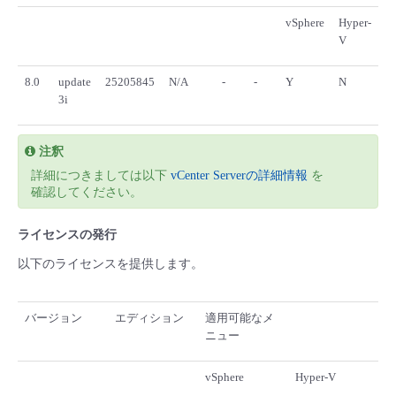
vSphere
Hyper-
V
8.0
update
25205845
N/A
-
-
Y
N
3i
注釈
詳細につきましては以下
vCenter Serverの詳細情報
を
確認してください。
ライセンスの発行
以下のライセンスを提供します。
バージョン
エディション
適用可能なメ
ニュー
vSphere
Hyper-V