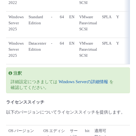
2022
SCSI
Windows
Standard
-
64
EN
VMware
SPLA
Y
Server
Edition
Paravirtual
2025
SCSI
Windows
Datacenter
-
64
EN
VMware
SPLA
Y
Server
Edition
Paravirtual
2025
SCSI
注釈
詳細設定につきましては
Windows Serverの詳細情報
を
確認してください。
ライセンススイッチ
以下のバージョンについてライセンススイッチを提供します。
OS バージョン
OS エディシ
サー
bit
適用可