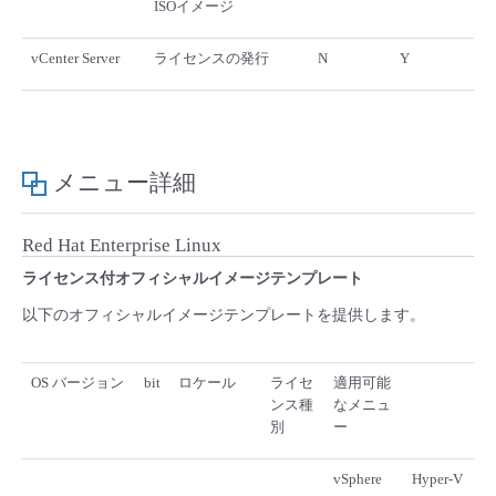
ISOイメージ
- Flexible InterConnect
vCenter Server
ライセンスの発行
N
Y
- Flexible Remote Access
- vUTM2
メニュー詳細
Red Hat Enterprise Linux
ライセンス付オフィシャルイメージテンプレート
以下のオフィシャルイメージテンプレートを提供します。
OS バージョン
bit
ロケール
ライセ
適用可能
ンス種
なメニュ
別
ー
vSphere
Hyper-V