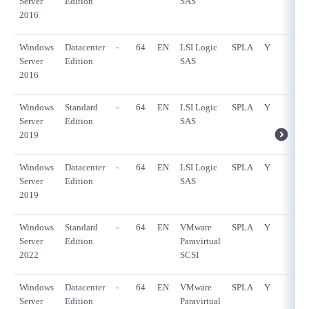
Server
Edition
SAS
2016
Windows
Datacenter
-
64
EN
LSI Logic
SPLA
Y
Server
Edition
SAS
2016
Windows
Standard
-
64
EN
LSI Logic
SPLA
Y
Server
Edition
SAS
2019
Windows
Datacenter
-
64
EN
LSI Logic
SPLA
Y
Server
Edition
SAS
2019
Windows
Standard
-
64
EN
VMware
SPLA
Y
Server
Edition
Paravirtual
2022
SCSI
Windows
Datacenter
-
64
EN
VMware
SPLA
Y
Server
Edition
Paravirtual