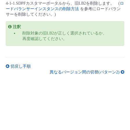
4-1-1.SDPFカスタマーポータルから、旧LB2を削除します。 (
ロ
ードバランサーインスタンスの削除方法
を参考にロードバラン
サーを削除してください。)
注釈
削除対象の旧LB2が正しく選択されているか、
再度確認してください。
切戻し手順
異なるバージョン間の切替(パターン2)