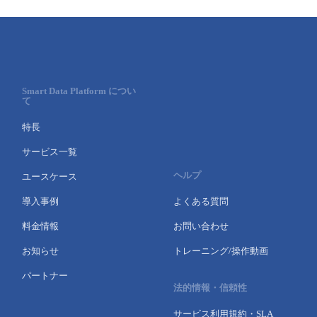
Smart Data Platform につい
て
特長
サービス一覧
ヘルプ
ユースケース
導入事例
よくある質問
料金情報
お問い合わせ
お知らせ
トレーニング/操作動画
パートナー
法的情報・信頼性
サービス利用規約・SLA