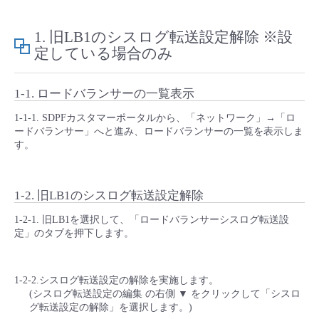
- Flexible InterConnect
1. 旧LB1のシスログ転送設定解除 ※設
定している場合のみ
- Flexible Remote Access
1-1. ロードバランサーの一覧表示
- vUTM2
1-1-1. SDPFカスタマーポータルから、「ネットワーク」→「ロ
ードバランサー」へと進み、ロードバランサーの一覧を表示しま
す。
1-2. 旧LB1のシスログ転送設定解除
1-2-1. 旧LB1を選択して、「ロードバランサーシスログ転送設
定」のタブを押下します。
1-2-2.シスログ転送設定の解除を実施します。
(シスログ転送設定の編集 の右側 ▼ をクリックして「シスロ
グ転送設定の解除」を選択します。)