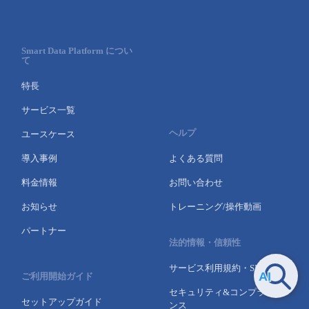
Smart Data Platform につい
て
特長
サービス一覧
ヘルプ
ユースケース
導入事例
よくある質問
料金情報
お問い合わせ
お知らせ
トレーニング/操作動画
パートナー
法的情報・信頼性
サービス利用規約・SLA
ご利用開始ガイド
セキュリティ&コンプライア
セットアップガイド
ンス