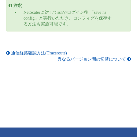
注釈
NetScalerに対してsshでログイン後 「save ns
config」と実行いただき、コンフィグを保存す
る方法も実施可能です。
通信経路確認方法(Traceroute)
異なるバージョン間の切替について