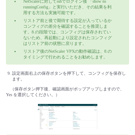
NetScalerに対してsshでログイン後 「show ns
runningConfig」と実行いただき、その結果を利
用する方法も実施可能です。
リストア前と後で期待する設定が入っているか
コンフィグの差分を確認することを推奨しま
す。8.の段階では、コンフィグは保存されてい
ないため、再起動により設定されたコンフィグ
はリストア前の状態に戻ります。
リストア後のNetScaler VPXの動作確認は、8.の
タイミングで行われることをお勧めします。
設定画面右上の保存ボタンを押下して、コンフィグを保存し
ます。
（保存ボタン押下後、確認画面がポップアップしますので、
Yes を選択してください。）