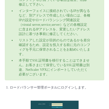
修正して下さい。
インターフェイスに接続されているIPが異なる
など、別アドレスで作成したい場合には、各種
IPの設定やロードバランシング関連設定
（virutal server,service,server）などの各種設定
に含まれるIPアドレスを、変更したいアドレス
設計に基づき事前に修正してください。
リストアした設定が目的のものであるかを差分
確認するため、設定を投入する前に元のコンフ
ィグを手元に保管されることをお勧めいたしま
す。
本手順でSSL証明書を移行することはできませ
ん。お客さまにて保管しているSSL証明書は別
途、NetScaler VPXにインポートしていただく
必要がございます。
ロードバランサー管理ポータルにログインします。