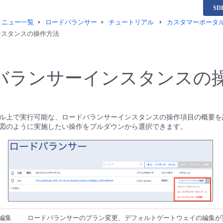
S
供メニュー一覧
ロードバランサー
チュートリアル
カスタマーポータ
ンスタンスの操作方法
バランサーインスタンスの
ル上で実行可能な、ロードバランサーインスタンスの操作項目の概要を
図のように実施したい操作をプルダウンから選択できます。
編集
ロードバランサーのプラン変更、デフォルトゲートウェイの編集が