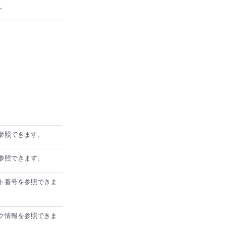
。
前を参照できます。
明を参照できます。
ロット番号を参照できま
ワーク情報を参照できま