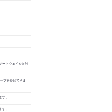
。
ルトゲートウェイを参照
グループを参照できま
きます。
きます。