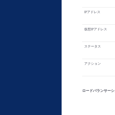
IPアドレス
仮想IPアドレス
ステータス
アクション
ロードバランサーシ