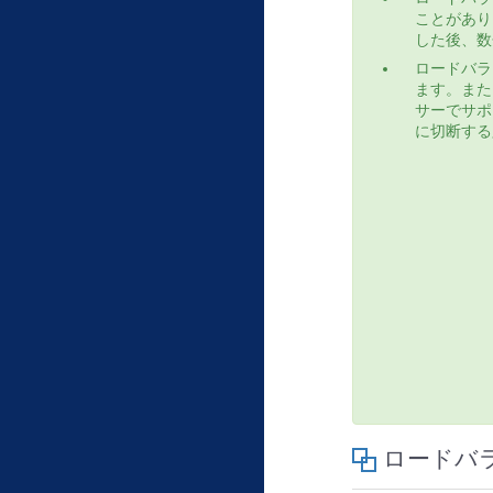
ことがあり
した後、数
ロードバラ
ます。また
サーでサポ
に切断する
ロードバラン