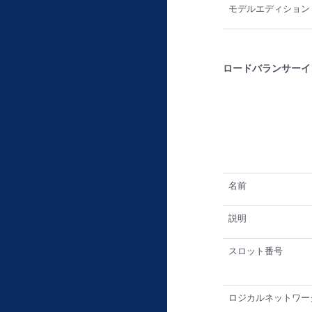
モデルエディション
ロードバランサーイ
名前
説明
スロット番号
ロジカルネットワー