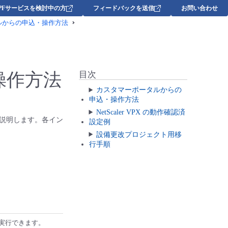
DPFサービスを検討中の方
フィードバックを送信
お問い合わせ
ルからの申込・操作方法
操作方法
目次
カスタマーポータルからの
申込・操作方法
NetScaler VPX の動作確認済
説明します。各イン
設定例
設備更改プロジェクト用移
行手順
実行できます。