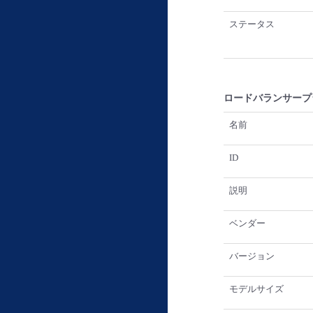
ステータス
ロードバランサープ
名前
ID
説明
ベンダー
バージョン
モデルサイズ