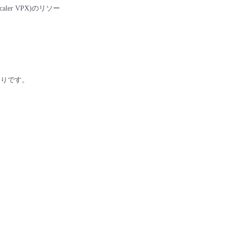
ler VPX)のリソー
通りです。