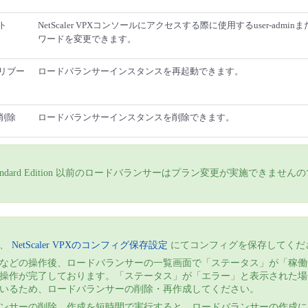
ト
NetScaler VPXコンソールにアクセスする際に使用するuser-adminまた
ワードを変更できます。
リブー
ロードバランサーインスタンスを再起動できます。
削除
ロードバランサーインスタンスを削除できます。
18 Standard Edition 以前のロードバランサーはプラン変更が実施できませ
は、
NetScaler VPXのコンフィグ保存設定
にてコンフィグを保存してくだ
などの操作後、ロードバランサーの一覧画面で「ステータス」が「稼働
操作が完了しております。「ステータス」が「エラー」と表示された場
いるため、ロードバランサーの削除・再作成してください。
ンサーの削除、作成を短時間で実行すると、ロードバランサーの作成に