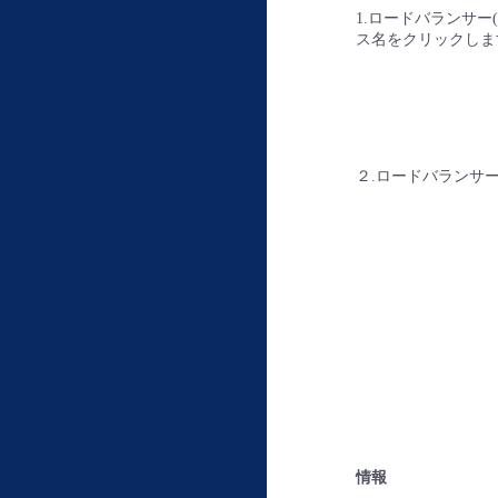
1.ロードバランサー(N
ス名をクリックしま
２.ロードバランサー
情報