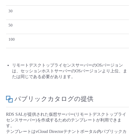
- Flexible InterConnect
30
- Flexible Remote Access
50
100
- vUTM2
リモートデスクトップライセンスサーバーのOSバージョン
は、セッションホストサーバーのOSバージョンより上位、ま
たは同じである必要があります。
パブリックカタログの提供
RDS SALが提供された仮想サーバー(リモートデスクトップライ
センスサーバー)を作成するためのテンプレートが利用できま
す。
テンプレートはvCloud Directorテナントポータル内パブリックカ