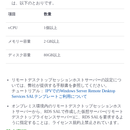
は、以下のとおりです。
項目
数量
vCPU
1個以上
メモリー容量
2 GB以上
ディスク容量
80GB以上
リモートデスクトップセッションホストサーバーの設定につ
いては、弊社が提供する手順書を参照してください。
チュートリアル：
IPVでのWindows Server Remote Desktop
Services SALテンプレートご利用について
オンプレミス環境内のリモートデスクトップセッションホス
トサーバーから、RDS SALで作成した仮想サーバー(リモート
デスクトップライセンスサーバー)に、RDS SALを要求するよ
うに指定することは、ライセンス規約上禁止されています。