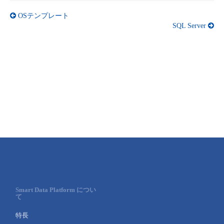
OSテンプレート
SQL Server
Smart Data Platform につい
て
特長