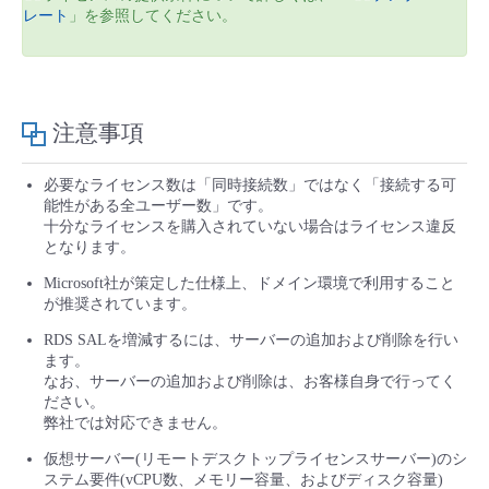
レート
」を参照してください。
注意事項
必要なライセンス数は「同時接続数」ではなく「接続する可
能性がある全ユーザー数」です。
十分なライセンスを購入されていない場合はライセンス違反
となります。
Microsoft社が策定した仕様上、ドメイン環境で利用すること
が推奨されています。
RDS SALを増減するには、サーバーの追加および削除を行い
ます。
なお、サーバーの追加および削除は、お客様自身で行ってく
ださい。
弊社では対応できません。
仮想サーバー(リモートデスクトップライセンスサーバー)のシ
ステム要件(vCPU数、メモリー容量、およびディスク容量)