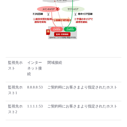
- Flexible InterConnect
- Flexible Remote Access
- vUTM2
監視先ホ
インター
閉域接続
スト
ネット接
続
監視先ホ
8.8.8.8:53
ご契約時にお客さまより指定されたホスト
スト1
監視先ホ
1.1.1.1:53
ご契約時にお客さまより指定されたホスト
スト2