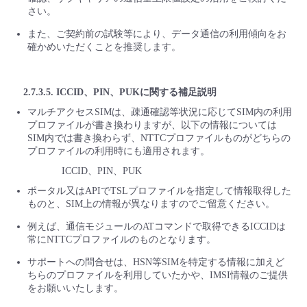
さい。
また、ご契約前の試験等により、データ通信の利用傾向をお
確かめいただくことを推奨します。
2.7.3.5. ICCID、PIN、PUKに関する補足説明
マルチアクセスSIMは、疎通確認等状況に応じてSIM内の利用
プロファイルが書き換わりますが、以下の情報については
SIM内では書き換わらず、NTTCプロファイルものがどちらの
プロファイルの利用時にも適用されます。
ICCID、PIN、PUK
ポータル又はAPIでTSLプロファイルを指定して情報取得した
ものと、SIM上の情報が異なりますのでご留意ください。
例えば、通信モジュールのATコマンドで取得できるICCIDは
常にNTTCプロファイルのものとなります。
サポートへの問合せは、HSN等SIMを特定する情報に加えど
ちらのプロファイルを利用していたかや、IMSI情報のご提供
をお願いいたします。