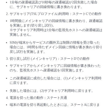
1分毎の疎通確認及び10秒毎の疎通確認が2回失敗した場合
に、サブキャリアの回線情報に書き換わります。
サブキャリア(TSLプロファイル)利用時：ステートCでの動作
1時間後にメインキャリアの回線情報に書き換わり、疎通確認
を実施します(切り戻し試行)。
※サブキャリア利用時は1分毎の監視先ホストへの疎通確認は
実施しません。
SIMが端末からサービスの圏外又は制限の情報を受け取った
場合には、1時間を待たずメイン回線に情報が書き換わり切り
戻し試行を実施します。
切り戻し試行 (メインキャリア)：ステートDでの動作
サブキャリアからメインキャリアに回線情報が書き換わった
のち、監視先ホストへ疎通確認を1回実施します。
この疎通確認に成功した場合には、(1)メインキャリア利用時
に戻ります。
失敗した場合には、(2)サブキャリア利用時に戻ります。
電源を切った後の動作：ステート共通
端末の電源を切り再起動したときには、ステートAに戻りま