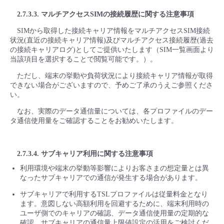
2.7.3.3. マルチアクセスSIMの接続履歴に関する注意事項
SIMから取得した接続キャリア情報をマルチアクセスSIM接続
状況(直近の接続キャリア情報)及びマルチアクセス接続履歴(過去
の接続キャリアログ)としてご提供いたします（SIM一覧画面より
当該項目を選択することで閲覧可能です。）。
ただし、端末の挙動や負荷状況により接続キャリア情報が取得
できない場合がございますので、予めご了承のうえご参照くださ
い。
なお、実際のデータ通信量については、各プロファイルのデー
タ通信使用量をご確認することをお勧めいたします。
2.7.3.4. サブキャリア利用に関する注意事項
利用環境や端末の挙動等影響によりお客さまの想定量とは異
なったサブキャリアでの通信が発生する場合があります。
サブキャリアで利用するTSLプロファイルは従量料金となり
ます。意図しない高額利用を回避するために、端末利用時の
ユーザ側でのキャリアの確認、データ通信使用量の定期的な
確認、サブキャリアの通信量上限値設定の活用をご検討くだ