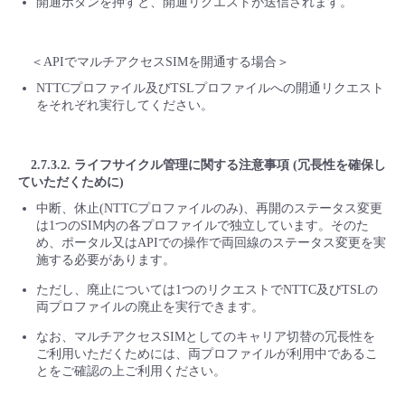
開通ボタンを押すと、開通リクエストが送信されます。
＜APIでマルチアクセスSIMを開通する場合＞
NTTCプロファイル及びTSLプロファイルへの開通リクエスト
をそれぞれ実行してください。
2.7.3.2. ライフサイクル管理に関する注意事項 (冗長性を確保し
ていただくために)
中断、休止(NTTCプロファイルのみ)、再開のステータス変更
は1つのSIM内の各プロファイルで独立しています。そのた
め、ポータル又はAPIでの操作で両回線のステータス変更を実
施する必要があります。
ただし、廃止については1つのリクエストでNTTC及びTSLの
両プロファイルの廃止を実行できます。
なお、マルチアクセスSIMとしてのキャリア切替の冗長性を
ご利用いただくためには、両プロファイルが利用中であるこ
とをご確認の上ご利用ください。