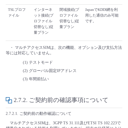
TSLプロフ
インターネ
閉域接続(プ
JapanでKDDI網を利
ァイル
ット接続(プ
ロファイル
用した通信のみ可能
ロファイル
切替なし)従
です。
切替なし)従
量プラン
量プラン
・ マルチアクセスSIMは、次の機能、オプション及び支払方法
等には対応していません。
(1) テストモード
(2) グローバル固定IPアドレス
(3) 年間前払い
2.7.2. ご契約前の確認事項について
2.7.2.1. ご契約前の動作確認について
マルチアクセスSIMは、3GPP TS 31.111及びETSI TS 102.223で