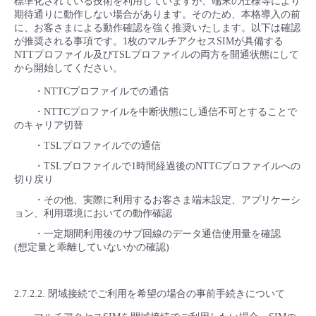
標準化されている技術を利用していますが、端末の仕様等により
期待通りに動作しない場合があります。そのため、本格導入の前
に、お客さまによる動作確認を強く推奨いたします。以下は確認
が推奨される事項です。1枚のマルチアクセスSIMが具備する
NTTプロファイル及びTSLプロファイルの両方を開通状態にして
から開始してください。
・NTTCプロファイルでの通信
・NTTCプロファイルを中断状態にし通信不可とすることで
のキャリア切替
・TSLプロファイルでの通信
・TSLプロファイルで1時間経過後のNTTCプロファイルへの
切り戻り
・その他、実際に利用するお客さま端末設定、アプリケーシ
ョン、利用環境においての動作確認
・一定期間利用後のサブ回線のデータ通信使用量を確認
(想定量と乖離していないかの確認)
2.7.2.2. 閉域接続でご利用を希望の場合の事前手続きについて