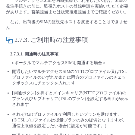
マルチアクセスSIMを閉域接続でご利用したい場合、SIMの
発注手続きの前に、監視先ホストの登録申請を実施いただく必要
があります。営業担当または販売推進担当までご確認ください。
なお、出荷後のSIMの監視先ホストを変更することはできませ
ん
2.7.3. ご利用時の注意事項
2.7.3.1. 開通時の注意事項
＜ポータルでマルチアクセスSIMを開通する場合＞
開通したいマルチアクセスSIMのNTTCプロファイル又はTSL
プロファイルのいずれかまたは両方のプロファイルのチェッ
クボックスにチェックを入れます
[開通ボタン]を押すとメインキャリア(NTTCプロファイル)の
プラン及びサブキャリア(TSLのプラン)を設定する画面が表示
されます
それぞれのプロファイルで利用したいプランを選びます。
(※TSLプロファイルは従量プランのみの提供となりますが、
通信上限値を設定したい場合に設定が可能です。)