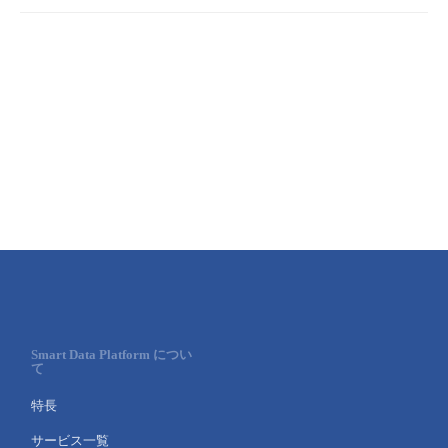
Smart Data Platform につい
て
特長
サービス一覧