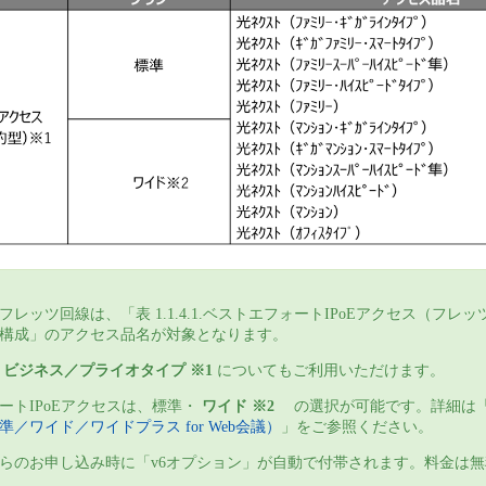
レッツ回線は、「表 1.1.4.1.ベストエフォートIPoEアクセス（フレ
構成」のアクセス品名が対象となります。
の
ビジネス／プライオタイプ ※1
についてもご利用いただけます。
ートIPoEアクセスは、標準・
ワイド ※2
の選択が可能です。詳細は
／ワイド／ワイドプラス for Web会議）
」をご参照ください。
らのお申し込み時に「v6オプション」が自動で付帯されます。料金は