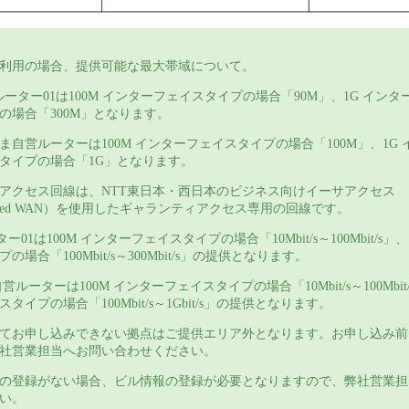
ご利用の場合、提供可能な最大帯域について。
Kルーター01は100M インターフェイスタイプの場合「90M」、1G イン
の場合「300M」となります。
ま自営ルーターは100M インターフェイスタイプの場合「100M」、1G
タイプの場合「1G」となります。
アクセス回線は、NTT東日本・西日本のビジネス向けイーサアクセス
onnected WAN）を使用したギャランティアクセス専用の回線です。
ター01は100M インターフェイスタイプの場合「10Mbit/s～100Mbit/s」
場合「100Mbit/s～300Mbit/s」の提供となります。
ルーターは100M インターフェイスタイプの場合「10Mbit/s～100Mbit/
タイプの場合「100Mbit/s～1Gbit/s」の提供となります。
てお申し込みできない拠点はご提供エリア外となります。お申し込み前
社営業担当へお問い合わせください。
の登録がない場合、ビル情報の登録が必要となりますので、弊社営業担
い。