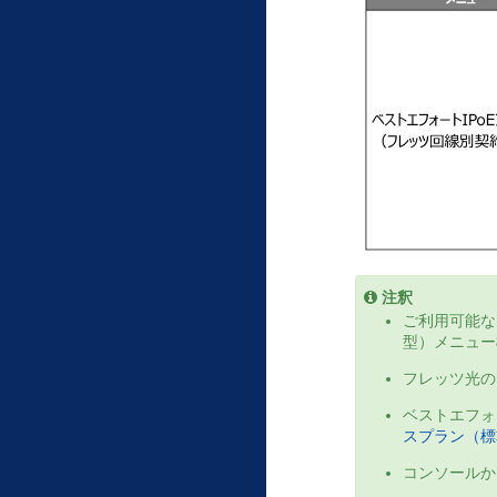
注釈
ご利用可能なフ
型）メニュー
フレッツ光
ベストエフォ
スプラン（標準
コンソールか