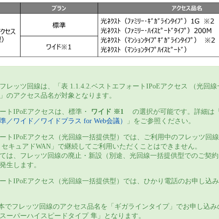
レッツ回線は、「表 1.1.4.2.ベストエフォートIPoEアクセス （光回
」のアクセス品名が対象となります。
ートIPoEアクセスは、標準・
ワイド ※1
の選択が可能です。詳細は
／ワイド／ワイドプラス for Web会議）
」をご参照ください。
ートIPoEアクセス（光回線一括提供型）では、ご利用中のフレッツ回線を「
s RINK セキュアドWAN」で継続してご利用いただくことはできません。
ては、フレッツ回線の廃止・新設（別途、光回線一括提供型でのご契約
発生します。
ートIPoEアクセス（光回線一括提供型）では、ひかり電話のお申し込
西日本でフレッツ回線のアクセス品名を「ギガラインタイプ」でお申し込
スーパーハイスピードタイプ 隼」となります。