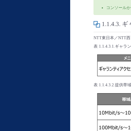
コンソールか
1.1.4.3.
ギ
NTT東日本／NT
表 1.1.4.3.1.
表 1.1.4.3.2.提