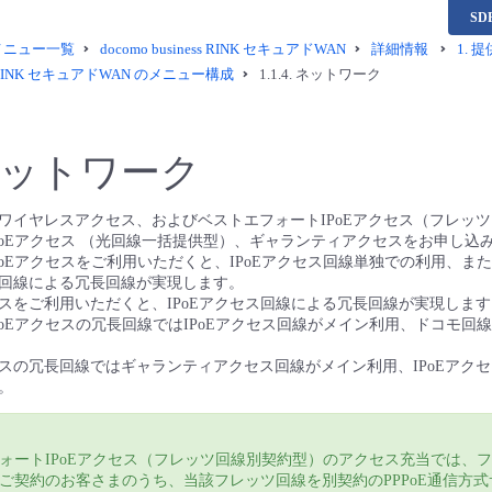
S
供メニュー一覧
docomo business RINK セキュアドWAN
詳細情報
1.
提
ess RINK セキュアドWAN のメニュー構成
1.1.4.
ネットワーク
ットワーク
ワイヤレスアクセス、およびベストエフォートIPoEアクセス（フレッ
PoEアクセス （光回線一括提供型）、ギャランティアクセスをお申し込
PoEアクセスをご利用いただくと、IPoEアクセス回線単独での利用、ま
回線による冗長回線が実現します。
スをご利用いただくと、IPoEアクセス回線による冗長回線が実現します
PoEアクセスの冗長回線ではIPoEアクセス回線がメイン利用、ドコモ回
スの冗長回線ではギャランティアクセス回線がメイン利用、IPoEアク
。
ォートIPoEアクセス（フレッツ回線別契約型）のアクセス充当では、
ご契約のお客さまのうち、当該フレッツ回線を別契約のPPPoE通信方