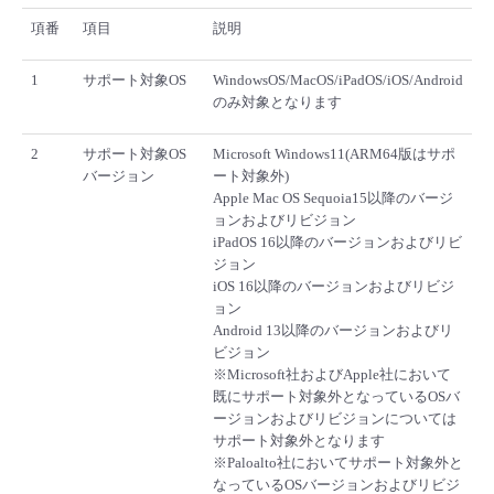
項番
項目
説明
1
サポート対象OS
WindowsOS/MacOS/iPadOS/iOS/Android
のみ対象となります
2
サポート対象OS
Microsoft Windows11(ARM64版はサポ
バージョン
ート対象外)
Apple Mac OS Sequoia15以降のバージ
ョンおよびリビジョン
iPadOS 16以降のバージョンおよびリビ
ジョン
iOS 16以降のバージョンおよびリビジ
ョン
Android 13以降のバージョンおよびリ
ビジョン
※Microsoft社およびApple社において
既にサポート対象外となっているOSバ
ージョンおよびリビジョンについては
サポート対象外となります
※Paloalto社においてサポート対象外と
なっているOSバージョンおよびリビジ