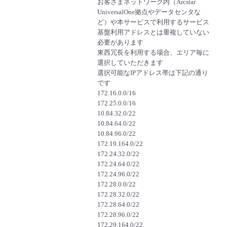
お客さまネットワーク内（Arcstar
UniversalOne拠点やデータセンタな
- Flexible InterConnect
ど）や本サービスで利用するサービス
基盤利用アドレスとは重複していない
- Flexible Remote Access
必要があります
東西冗長を利用する場合、エリア毎に
選択していただきます
- vUTM2
選択可能なIPアドレス帯は下記の通り
です
172.16.0.0/16
172.25.0.0/16
10.84.32.0/22
10.84.64.0/22
10.84.96.0/22
172.19.164.0/22
172.24.32.0/22
172.24.64.0/22
172.24.96.0/22
172.28.0.0/22
172.28.32.0/22
172.28.64.0/22
172.28.96.0/22
172.29.164.0/22