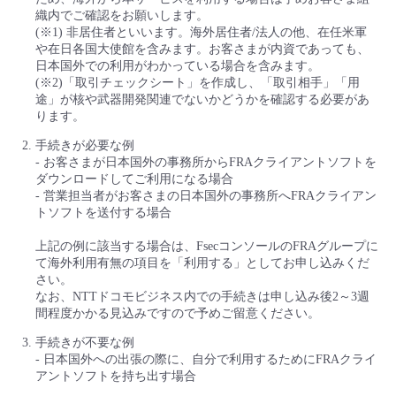
織内でご確認をお願いします。
(※1) 非居住者といいます。海外居住者/法人の他、在任米軍
や在日各国大使館を含みます。お客さまが内資であっても、
日本国外での利用がわかっている場合を含みます。
(※2)「取引チェックシート」を作成し、「取引相手」「用
途」が核や武器開発関連でないかどうかを確認する必要があ
ります。
手続きが必要な例
- お客さまが日本国外の事務所からFRAクライアントソフトを
ダウンロードしてご利用になる場合
- 営業担当者がお客さまの日本国外の事務所へFRAクライアン
トソフトを送付する場合
上記の例に該当する場合は、FsecコンソールのFRAグループに
て海外利用有無の項目を「利用する」としてお申し込みくだ
さい。
なお、NTTドコモビジネス内での手続きは申し込み後2～3週
間程度かかる見込みですので予めご留意ください。
手続きが不要な例
- 日本国外への出張の際に、自分で利用するためにFRAクライ
アントソフトを持ち出す場合