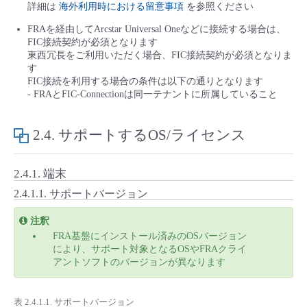
詳細は
海外利用時における留意事項
を参照ください
FRAを経由してArcstar Universal Oneなどに接続する場合は、
FIC接続契約が必須となります
東西冗長をご利用いただく場合、FIC接続契約が必須となりま
す
FIC接続を利用する場合の条件は以下の通りとなります
- FRAとFIC-Connectionは同一テナントに所属していること
2.4.
サポートするOS/ライセンス
2.4.1.
端末
2.4.1.1.
サポートバージョン
注釈
FRA基盤にインストール済みのOSバージョン
により、サポート対象となるOSやFRAクライ
アントソフトのバージョンが異なります
表 2.4.1.1. サポートバージョン