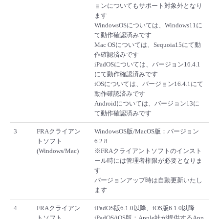
ョンについてもサポート対象外となり
ます
WindowsOSについては、Windows11に
て動作確認済みです
Mac OSについては、Sequoia15にて動
作確認済みです
iPadOSについては、バージョン16.4.1
にて動作確認済みです
iOSについては、バージョン16.4.1にて
動作確認済みです
Androidについては、バージョン13に
て動作確認済みです
3
FRAクライアン
WindowsOS版/MacOS版：バージョン
トソフト
6.2.8
(Windows/Mac)
※FRAクライアントソフトのインスト
ール時には管理者権限が必要となりま
す
バージョンアップ時は自動更新いたし
ます
4
FRAクライアン
iPadOS版6.1.0以降、iOS版6.1.0以降
トソフト
iPadOS/iOS版：Apple社が提供するApp