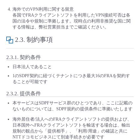
海外でのVPN利用に関する留意
各国でFRAクライアントソフトを利用したVPN接続可否は各
国の法令や規制に準拠します。現時点の利用非推奨な国に関
する情報は、弊社営業担当までご確認ください。
2.3.
制約事項
2.3.1.
契約条件
日本法人であること
1のSDPF契約に紐づくテナントにつき最大16のFRAを契約す
ることが可能です
2.3.2.
提供条件
本サービスはSDPFサービス群のひとつであり、ここに記載の
ないものについては、SDPF規約の提供条件に準拠いたします
海外居住者/法人へのFRAクライアントソフトの提供および、
日本国外へFRAクライアントソフトを輸送する場合は、輸出
規制の観点から「提供相手」、「利用/用途」の確認と共に
NTTドコモビジネスにて別途手続きが必要です