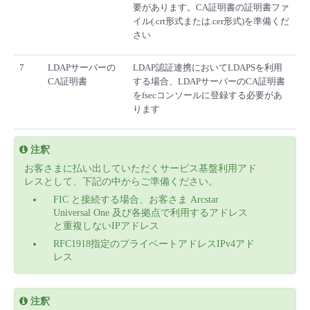
要があります。CA証明書の証明書ファ
イル(.crt形式または.cer形式)を準備くだ
さい
7
LDAPサーバーの
LDAP認証連携においてLDAPSを利用
CA証明書
する場合、LDAPサーバーのCA証明書
をfsecコンソールに登録する必要があ
ります
注釈
お客さまに払い出していただくサービス基盤利用アド
レスとして、下記の中からご準備ください。
FIC と接続する場合、お客さま Arcstar
Universal One 及び各拠点で利用するアドレス
と重複しないIPアドレス
RFC1918指定のプライベートアドレスIPv4アド
レス
注釈