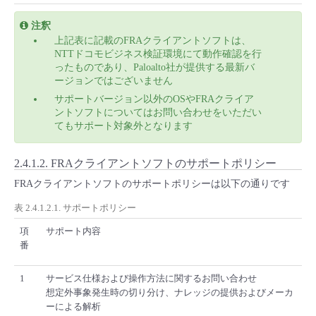
注釈
上記表に記載のFRAクライアントソフトは、
NTTドコモビジネス検証環境にて動作確認を行
ったものであり、Paloalto社が提供する最新バ
ージョンではございません
サポートバージョン以外のOSやFRAクライア
ントソフトについてはお問い合わせをいただい
てもサポート対象外となります
2.4.1.2.
FRAクライアントソフトのサポートポリシー
FRAクライアントソフトのサポートポリシーは以下の通りです
表 2.4.1.2.1. サポートポリシー
項
サポート内容
番
1
サービス仕様および操作方法に関するお問い合わせ
想定外事象発生時の切り分け、ナレッジの提供およびメーカ
ーによる解析