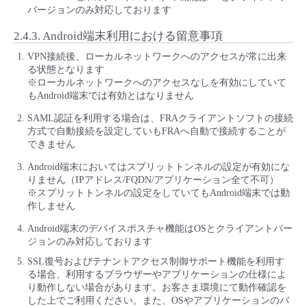
バージョンのみ対応しております
2.4.3.
Android端末利用における留意事項
VPN接続後、ローカルネットワークへのアクセスが常に出来
る状態となります
※ローカルネットワークへのアクセスなしを有効にしていて
もAndroid端末では有効とはなりません
SAML認証を利用する場合は、FRAクライアントソフトの接続
方式で自動接続を設定していもFRAへ自動で接続することが
できません
Android端末においてはスプリットトンネルの設定が有効にな
りません（IPアドレス/FQDN/アプリケーション全て不可）
※スプリットトンネルの設定をしていてもAndroid端末では動
作しません
Android端末のデバイスポスチャ機能はOSとクライアントバー
ジョンのみ対応しております
SSL復号およびテナントアクセス制御サポート機能を利用す
る場合、利用するブラウザーやアプリケーションの仕様によ
り動作しない場合があります。お客さま環境にて動作確認を
した上でご利用ください。また、OSやアプリケーションのバ