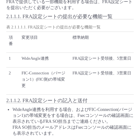
FRAで提供している一部機能を利用する場合は、FRA設定シート
を提出いただく必要がございます。
2.1.1.1.
FRA設定シートの提出が必要な機能一覧
表 2.1.1.1.1. FRA設定シートの提出が必要な機能一覧
項
変更項目
標準納期
番
1
WideAngle連携
FRA設定シート受領後、5営業日
2
FIC-Connection（バージ
FRA設定シート受領後、3営業日
ョン1）(FIC側)の帯域変
更
2.1.1.2.
FRA設定シートの記入と送付
WideAngle連携を利用する場合、およびFIC-Connection(バージ
ョン1)の帯域変更をする場合は、Fsecコンソールの確認画面に
表示されているFRA SO担当までご連絡ください。
FRA SO担当のメールアドレスはFsecコンソールの確認画面に
も表示されています。