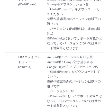
(iPad/iPhone)
Storeからアプリケーション名
「GlobalProtect™」をダウンロードし
てください
※動作確認済みのバージョンは以下の
通りです
バージョン：iPad版6.1.0、iPhone版
6.1.0
※Paloalto社においてサポート対象外と
なっているバージョンについてはサポ
ート対象外となります
5
FRAクライアン
Android版：バージョン6.1.0以降
トソフト
Android版：Google社が提供する
(Android)
Google Playからアプリケーション名
「GlobalProtect」をダウンロードして
ください
※動作確認済みのバージョンは以下の
通りです
バージョン6.1.10
※Paloalto社においてサポート対象外と
なっているバージョンについてはサポ
ート対象外となります