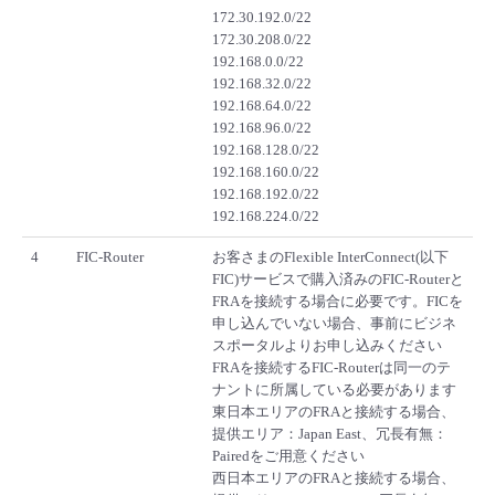
172.30.192.0/22
172.30.208.0/22
192.168.0.0/22
192.168.32.0/22
192.168.64.0/22
192.168.96.0/22
192.168.128.0/22
192.168.160.0/22
192.168.192.0/22
192.168.224.0/22
4
FIC-Router
お客さまのFlexible InterConnect(以下
FIC)サービスで購入済みのFIC-Routerと
FRAを接続する場合に必要です。FICを
申し込んでいない場合、事前にビジネ
スポータルよりお申し込みください
FRAを接続するFIC-Routerは同一のテ
ナントに所属している必要があります
東日本エリアのFRAと接続する場合、
提供エリア：Japan East、冗長有無：
Pairedをご用意ください
西日本エリアのFRAと接続する場合、