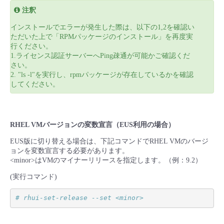
注釈
インストールでエラーが発生した際は、以下の1,2を確認い
ただいた上で「RPMパッケージのインストール」を再度実
行ください。
1.ライセンス認証サーバーへPing疎通が可能かご確認くだ
さい。
2. "ls -l"を実行し、rpmパッケージが存在しているかを確認
してください。
RHEL VMバージョンの変数宣言（EUS利用の場合）
EUS版に切り替える場合は、下記コマンドでRHEL VMのバージ
ョンを変数宣言する必要があります。
<minor>はVMのマイナーリリースを指定します。（例：9.2）
(実行コマンド)
# rhui-set-release --set <minor>