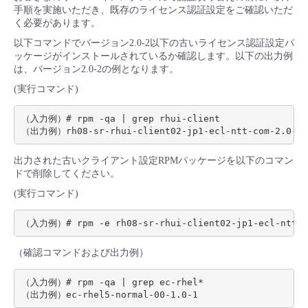
手順を実施いただき、既存のライセンス認証設定をご確認いただ
く必要があります。
以下コマンドでバージョン2.0-2以下の古いライセンス認証設定パ
ッケージがインストールされているか確認します。以下の出力例
は、バージョン2.0-2の例となります。
(実行コマンド)
（入力例）# rpm -qa 
|
 grep rhui-client

出力された古いクライアント設定RPMパッケージを以下のコマン
ドで削除してください。
(実行コマンド)
（確認コマンドおよび出力例）
（入力例）# rpm -qa 
|
 grep ec-rhel*
