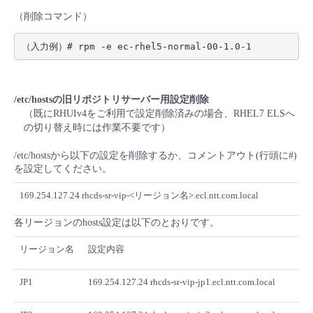
（削除コマンド）
/etc/hostsの旧リポジトリサーバー用設定削除
（既にRHUIv4をご利用で設定削除済みの場合、RHEL7 ELSへ
の切り替え時には作業不要です）
/etc/hostsから以下の設定を削除するか、コメントアウト(行頭に#)
を設定してください。
169.254.127.24 rhcds-sr-vip-<リージョン名>.ecl.ntt.com.local
各リージョンのhosts設定は以下のとおりです。
リージョン名
設定内容
JP1
169.254.127.24 rhcds-sr-vip-jp1.ecl.ntt.com.local