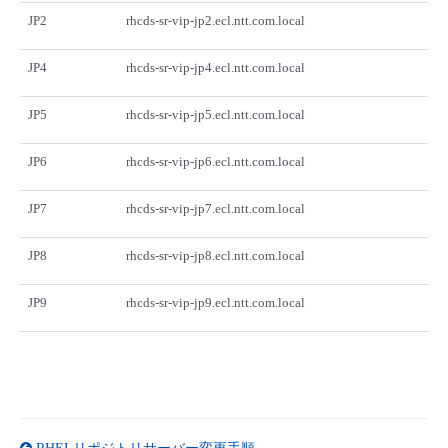
JP2
rhcds-sr-vip-jp2.ecl.ntt.com.local
JP4
rhcds-sr-vip-jp4.ecl.ntt.com.local
JP5
rhcds-sr-vip-jp5.ecl.ntt.com.local
JP6
rhcds-sr-vip-jp6.ecl.ntt.com.local
JP7
rhcds-sr-vip-jp7.ecl.ntt.com.local
JP8
rhcds-sr-vip-jp8.ecl.ntt.com.local
JP9
rhcds-sr-vip-jp9.ecl.ntt.com.local