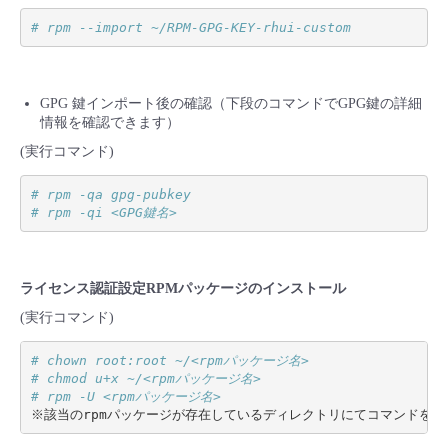
# rpm --import ~/RPM-GPG-KEY-rhui-custom
GPG 鍵インポート後の確認（下段のコマンドでGPG鍵の詳細
情報を確認できます）
(実行コマンド)
# rpm -qa gpg-pubkey
# rpm -qi <GPG鍵名>
ライセンス認証設定RPMパッケージのインストール
(実行コマンド)
# chown root:root ~/<rpmパッケージ名>
# chmod u+x ~/<rpmパッケージ名>
# rpm -U <rpmパッケージ名>