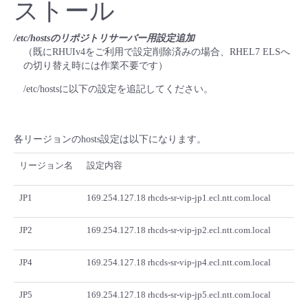
ストール
/etc/hostsのリポジトリサーバー用設定追加
（既にRHUIv4をご利用で設定削除済みの場合、RHEL7 ELSへ
の切り替え時には作業不要です）
/etc/hostsに以下の設定を追記してください。
各リージョンのhosts設定は以下になります。
リージョン名
設定内容
JP1
169.254.127.18 rhcds-sr-vip-jp1.ecl.ntt.com.local
JP2
169.254.127.18 rhcds-sr-vip-jp2.ecl.ntt.com.local
JP4
169.254.127.18 rhcds-sr-vip-jp4.ecl.ntt.com.local
JP5
169.254.127.18 rhcds-sr-vip-jp5.ecl.ntt.com.local