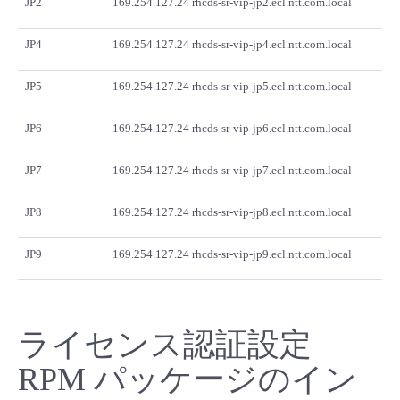
JP2
169.254.127.24 rhcds-sr-vip-jp2.ecl.ntt.com.local
JP4
169.254.127.24 rhcds-sr-vip-jp4.ecl.ntt.com.local
JP5
169.254.127.24 rhcds-sr-vip-jp5.ecl.ntt.com.local
JP6
169.254.127.24 rhcds-sr-vip-jp6.ecl.ntt.com.local
JP7
169.254.127.24 rhcds-sr-vip-jp7.ecl.ntt.com.local
JP8
169.254.127.24 rhcds-sr-vip-jp8.ecl.ntt.com.local
JP9
169.254.127.24 rhcds-sr-vip-jp9.ecl.ntt.com.local
ライセンス認証設定
RPM パッケージのイン