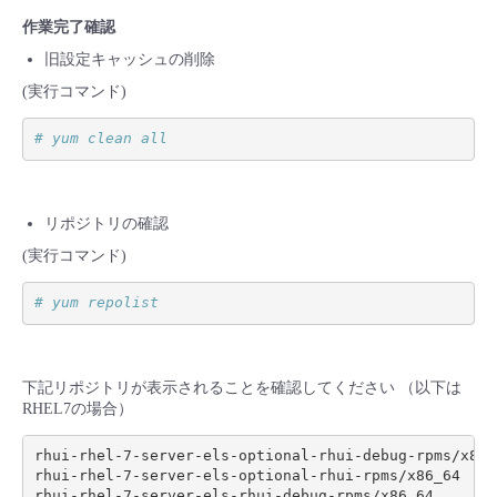
作業完了確認
旧設定キャッシュの削除
(実行コマンド)
# yum clean all
リポジトリの確認
(実行コマンド)
# yum repolist
下記リポジトリが表示されることを確認してください （以下は
RHEL7の場合）
rhui-rhel-7-server-els-optional-rhui-debug-rpms/x86_6
rhui-rhel-7-server-els-optional-rhui-rpms/x86_64

rhui-rhel-7-server-els-rhui-debug-rpms/x86_64
