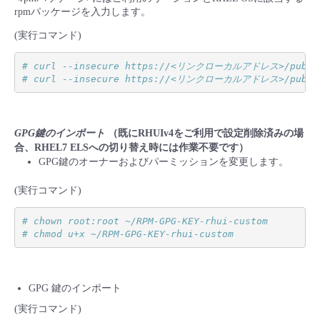
rpmパッケージを入力します。
(実行コマンド)
# curl --insecure https://<リンクローカルアドレス>/pub/r
# curl --insecure https://<リンクローカルアドレス>/pub/rhui-
GPG鍵のインポート
（既にRHUIv4をご利用で設定削除済みの場
合、RHEL7 ELSへの切り替え時には作業不要です）
GPG鍵のオーナーおよびパーミッションを変更します。
(実行コマンド)
# chown root:root ~/RPM-GPG-KEY-rhui-custom
# chmod u+x ~/RPM-GPG-KEY-rhui-custom
GPG 鍵のインポート
(実行コマンド)