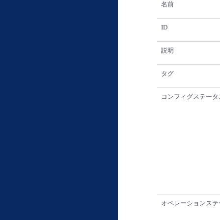
名前
ID
説明
タグ
コンフィグステータ
オペレーションステ