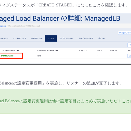
フィグステータスが「CREATE_STAGED」になったことを確認します。
 Load Balancerの設定変更適用」を実施し、リスナーの追加が完了します。
d Load Balancerの設定変更適用は他の設定項目とまとめて実施いただくこ