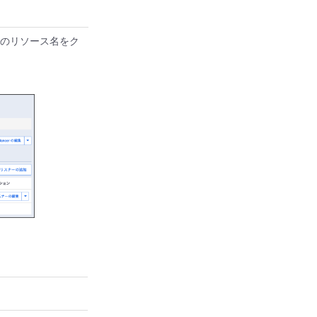
ncerのリソース名をク