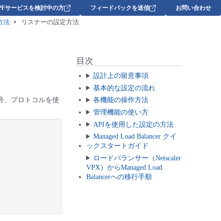
DPFサービスを検討中の方
フィードバックを送信
お問い合わせ
方法
リスナーの設定方法
目次
設計上の留意事項
基本的な設定の流れ
ト番号、プロトコルを使
各機能の操作方法
管理機能の使い方
APIを使用した設定の方法
Managed Load Balancer クイ
ックスタートガイド
ロードバランサー（Netscaler
VPX）からManaged Load
Balancerへの移行手順