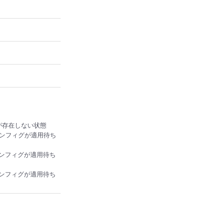
フィグが存在しない状態
加されるコンフィグが適用待ち
更されるコンフィグが適用待ち
除されるコンフィグが適用待ち