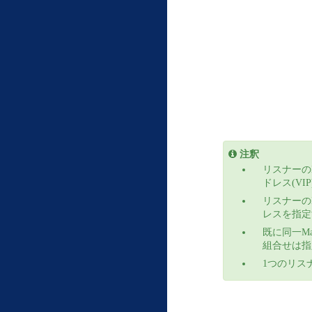
注釈
リスナーのI
ドレス(V
リスナーの
レスを指定
既に同一Ma
組合せは指
1つのリス