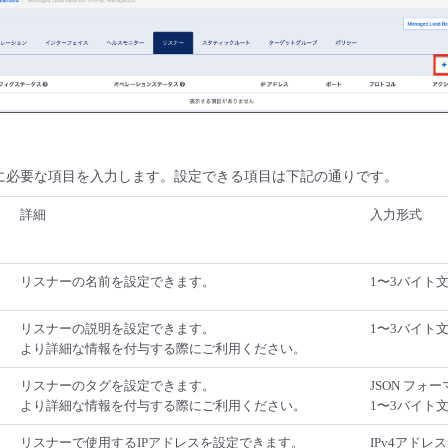
加に必要な項目を入力します。設定できる項目は下記の通りです。
詳細
入力形式
リスナーの名前を設定できます。
1〜3バイト文
リスナーの説明を設定できます。
1〜3バイト文
より詳細な情報を付与する際にご利用ください。
リスナーのタグを設定できます。
JSON フォ
より詳細な情報を付与する際にご利用ください。
1〜3バイト文字
リスナーで使用するIPアドレスを設定できます。
IPv4アドレ