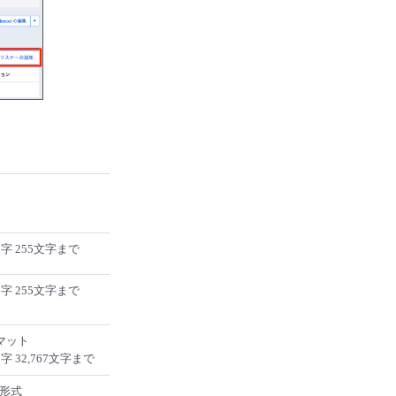
字 255文字まで
字 255文字まで
ーマット
 32,767文字まで
ス形式