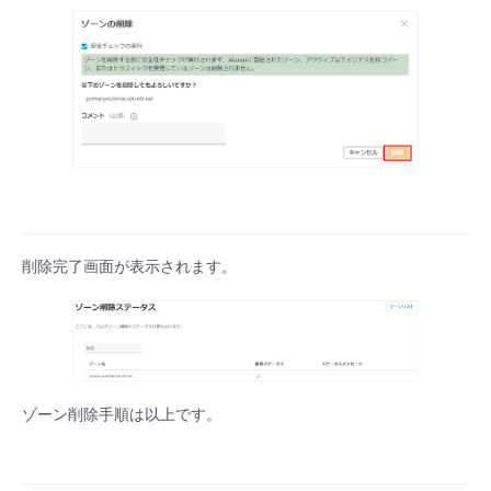
- Flexible InterConnect
- Flexible Remote Access
- vUTM2
削除完了画面が表示されます。
ゾーン削除手順は以上です。