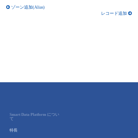
ゾーン追加(Alias)
レコード追加
Smart Data Platform につい
て
特長