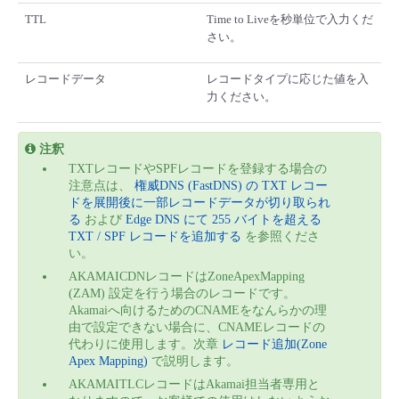
TTL
Time to Liveを秒単位で入力くだ
さい。
レコードデータ
レコードタイプに応じた値を入
力ください。
注釈
TXTレコードやSPFレコードを登録する場合の
注意点は、
権威DNS (FastDNS) の TXT レコー
ドを展開後に一部レコードデータが切り取られ
る
および
Edge DNS にて 255 バイトを超える
TXT / SPF レコードを追加する
を参照くださ
い。
AKAMAICDNレコードはZoneApexMapping
(ZAM) 設定を行う場合のレコードです。
Akamaiへ向けるためのCNAMEをなんらかの理
由で設定できない場合に、CNAMEレコードの
代わりに使用します。次章
レコード追加(Zone
Apex Mapping)
で説明します。
AKAMAITLCレコードはAkamai担当者専用と