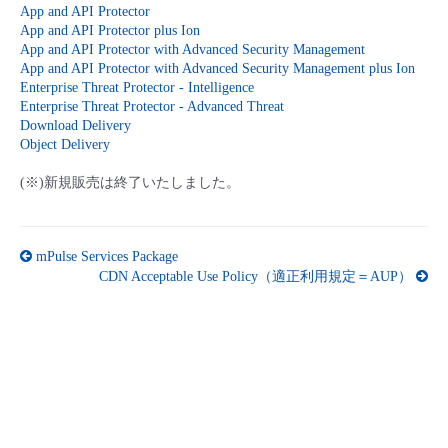
App and API Protector
- Flexible InterConnect
App and API Protector plus Ion
App and API Protector with Advanced Security Management
App and API Protector with Advanced Security Management plus Ion
- Flexible Remote Access
Enterprise Threat Protector - Intelligence
Enterprise Threat Protector - Advanced Threat
Download Delivery
- vUTM2
Object Delivery
(※)新規販売は終了いたしました。
mPulse Services Package
CDN Acceptable Use Policy（適正利用規定＝AUP）