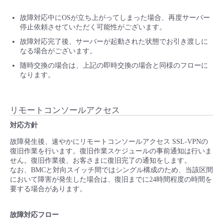
故障対応中にOSが立ち上がってしまった場合、再度サーバー
停止依頼させていただく可能性がございます。
故障対応完了後、サーバーが起動された状態でお引き渡しに
なる場合がございます。
随時交換の場合は、上記の即時交換の場合と同様のフローに
なります。
リモートコンソールアクセス
対応方針
故障発生後、速やかにリモートコンソールアクセス SSL-VPNの
復旧作業を行います。復旧作業スケジュールの事前通知は行いま
せん。復旧作業後、お客さまに復旧完了の通知をします。
なお、BMCと対向スイッチ間ではシングル構成のため、当該区間
において障害が発生した場合は、復旧までに24時間程度の時間を
要する場合があります。
故障対応フロー