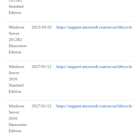
2012R2
Standard
Edition
Windows
2023/10/10
https://support.microsoft.com/en-us/lifecycle
Server
2012R2
Datacenter
Edition
Windows
2027/01/12
https://support.microsoft.com/en-us/lifecycle
Server
2016
Standard
Edition
Windows
2027/01/12
https://support.microsoft.com/en-us/lifecycle
Server
2016
Datacenter
Edition