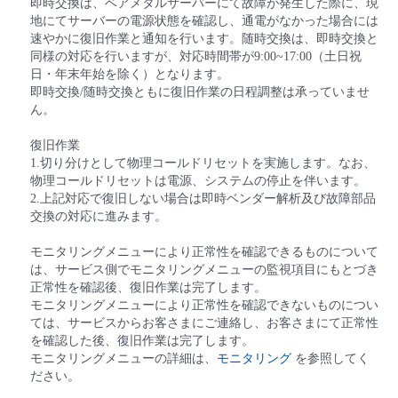
即時交換は、ベアメタルサーバーにて故障が発生した際に、現
地にてサーバーの電源状態を確認し、通電がなかった場合には
速やかに復旧作業と通知を行います。随時交換は、即時交換と
同様の対応を行いますが、対応時間帯が9:00~17:00（土日祝
日・年末年始を除く）となります。
即時交換/随時交換ともに復旧作業の日程調整は承っていませ
ん。
復旧作業
1.切り分けとして物理コールドリセットを実施します。なお、
物理コールドリセットは電源、システムの停止を伴います。
2.上記対応で復旧しない場合は即時ベンダー解析及び故障部品
交換の対応に進みます。
モニタリングメニューにより正常性を確認できるものについて
は、サービス側でモニタリングメニューの監視項目にもとづき
正常性を確認後、復旧作業は完了します。
モニタリングメニューにより正常性を確認できないものについ
ては、サービスからお客さまにご連絡し、お客さまにて正常性
を確認した後、復旧作業は完了します。
モニタリングメニューの詳細は、
モニタリング
を参照してく
ださい。