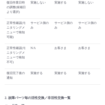
復旧作業日時
実施しない
実施する
実施しない
の調整(候補日
より選択)
正常性確認(モ
サービス側の
サービス側の
サービス側の
ニタリングメ
み
み
み
ニューで検知
可能)
正常性確認(モ
N/A
お客さま
お客さま
ニタリングメ
ニューで検知
不可)
復旧完了後の
実施する
実施する
実施する
通知
2. 故障パーツ毎の活性交換／非活性交換一覧