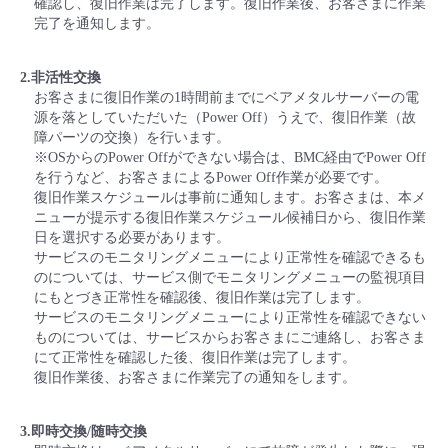
確認し、復旧作業は完了します。復旧作業後、お客さまに作業
完了を通知します。
2.非活性交換
お客さまに復旧作業の1時間前までにベアメタルサーバーの電
源を落としていただいた（Power Off）うえで、復旧作業（故
障パーツの交換）を行います。
※OSからのPower Offができない場合は、BMC経由でPower Off
を行うなど、お客さまによるPower Off作業が必要です。
復旧作業スケジュールは事前に通知します。お客さまは、本メ
ニューが提示する復旧作業スケジュール候補日から、復旧作業
日を選択する必要があります。
サービスのモニタリングメニューにより正常性を確認できるも
のについては、サービス側でモニタリングメニューの監視項目
にもとづき正常性を確認後、復旧作業は完了します。
サービスのモニタリングメニューにより正常性を確認できない
ものについては、サービスからお客さまにご連絡し、お客さま
にて正常性を確認した後、復旧作業は完了します。
復旧作業後、お客さまに作業完了の通知をします。
3.即時交換/随時交換