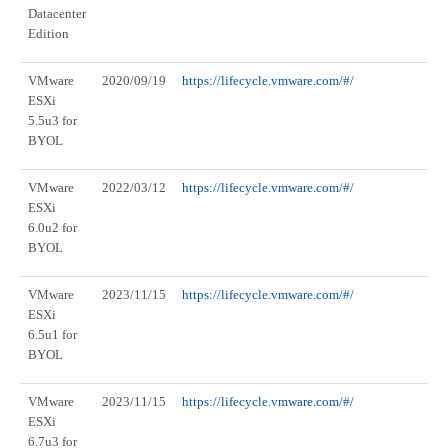
Datacenter
Edition
VMware
2020/09/19
https://lifecycle.vmware.com/#/
ESXi
5.5u3 for
BYOL
VMware
2022/03/12
https://lifecycle.vmware.com/#/
ESXi
6.0u2 for
BYOL
VMware
2023/11/15
https://lifecycle.vmware.com/#/
ESXi
6.5u1 for
BYOL
VMware
2023/11/15
https://lifecycle.vmware.com/#/
ESXi
6.7u3 for