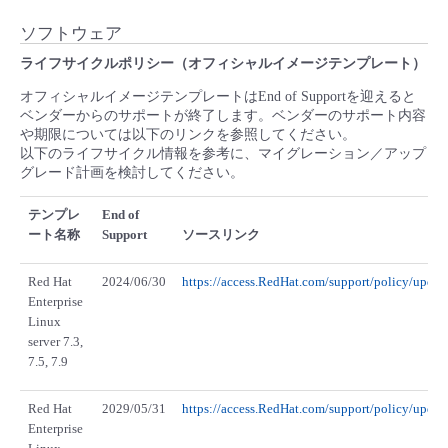
ソフトウェア
ライフサイクルポリシー（オフィシャルイメージテンプレート）
オフィシャルイメージテンプレートはEnd of Supportを迎えると
ベンダーからのサポートが終了します。ベンダーのサポート内容
や期限については以下のリンクを参照してください。
以下のライフサイクル情報を参考に、マイグレーション／アップ
グレード計画を検討してください。
テンプレ
End of
ート名称
Support
ソースリンク
Red Hat
2024/06/30
https://access.RedHat.com/support/policy/updat
Enterprise
Linux
server 7.3,
7.5, 7.9
Red Hat
2029/05/31
https://access.RedHat.com/support/policy/updat
Enterprise