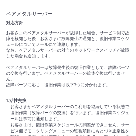
ベアメタルサーバー
対応方針
お客さまのベアメタルサーバーが故障した場合、サービス側で故
障を検知した後、お客さまに故障発生の通知と、復旧作業スケジ
ュールについてメールにて連絡します。
なお、ベアメタルサーバーの対向のネットワークスイッチが故障
した場合も通知します。
ベアメタルサーバーは故障発生後の復旧作業として、故障パーツ
の交換を行います。ベアメタルサーバーの筐体交換は行いませ
ん。
故障パーツに応じ、復旧作業は以下3つに分かれます。
1.活性交換
お客さまがベアメタルサーバーのご利用を継続している状態で
復旧作業（故障パーツの交換）を行います。復旧作業スケジュ
ールは事前に通知します。
お客さまは、復旧作業スケジュールの調整ができません。サー
ビス側でモニタリングメニューの監視項目にもとづき正常性を