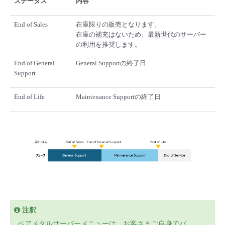
ステータス
内容
End of Sales
在庫限りの販売となります。
在庫の補充はないため、最新世代のサーバー
の利用を推奨します。
End of General
General Supportの終了日
Support
End of Life
Maintenance Supportの終了日
注釈
ベアメタルサーバーメニューは、お客さまご自身でバ