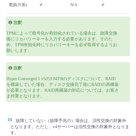
電源(片系)
✔
N/A
✔
注釈
TPMによって暗号化が有効化されている場合は、故障交換
後にリカバリーキーを入力する必要があります。そのた
め、TPM有効化時にリカバリーキーを必ず取得するようお
願いします。
注釈
Hyper Converged 1 v5の3.84TBのディスクについて、RAID
を構築していた場合、ディスク交換完了後にRAIDの再構築
が必要となります。RAID再構築の対応については、お客さ
ま作業となります。
5
故障していない（故障予兆の）場合は、活性交換の対象外
となります。ただし、v4サーバーは活性交換の対象外となりま
す。