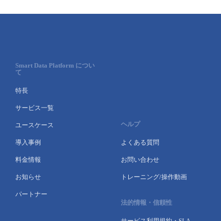
Smart Data Platform につい
て
特長
サービス一覧
ヘルプ
ユースケース
導入事例
よくある質問
料金情報
お問い合わせ
お知らせ
トレーニング/操作動画
パートナー
法的情報・信頼性
サービス利用規約・SLA