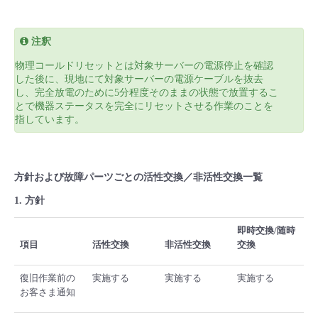
注釈
物理コールドリセットとは対象サーバーの電源停止を確認
した後に、現地にて対象サーバーの電源ケーブルを抜去
し、完全放電のために5分程度そのままの状態で放置するこ
とで機器ステータスを完全にリセットさせる作業のことを
指しています。
方針および故障パーツごとの活性交換／非活性交換一覧
1. 方針
即時交換/随時
項目
活性交換
非活性交換
交換
復旧作業前の
実施する
実施する
実施する
お客さま通知