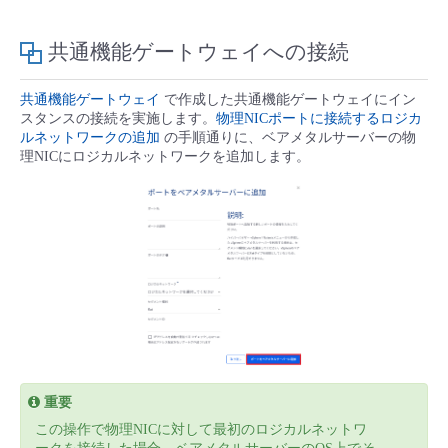
■ セットアップガイド
パートナー
共通機能ゲートウェイへの接続
- データと分析
管理機能
サポート
IoT
故障/メンテナンス履歴
- 新規お申し込み方法
販売パートナー向けプログラム
共通機能ゲートウェイ
で作成した共通機能ゲートウェイにイン
トレーニング/操作動画
- IoT
すべてのメニューを見る
管理機能
モニタリング/監査
メンテナンス予定
スタンスの接続を実施します。
物理NICポートに接続するロジカ
- 初期設定・確認
ルネットワークの追加
の手順通りに、ベアメタルサーバーの物
協業パートナー
理NICにロジカルネットワークを追加します。
脱炭素化
- マルチクラウド利用
すべてのメニューを見る
サポート
定期メンテナンス
- ユーザー機能の管理
- リモートワーク
すべてのメニューを見る
- 登録情報の管理
- ITインフラストラクチャー
- APIリファレンス
- その他
■ 基本構築ガイド
重要
- クラウド / サーバー
この操作で物理NICに対して最初のロジカルネットワ