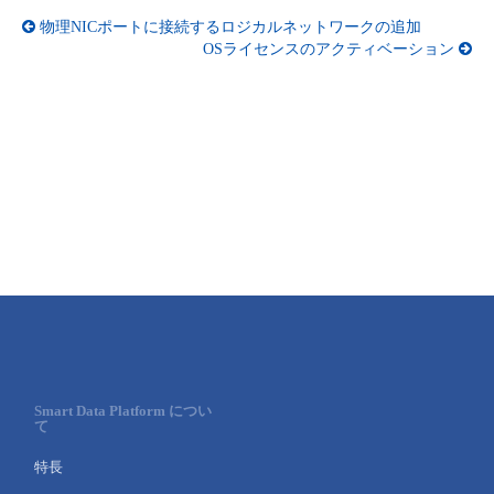
物理NICポートに接続するロジカルネットワークの追加
OSライセンスのアクティベーション
Smart Data Platform につい
て
特長