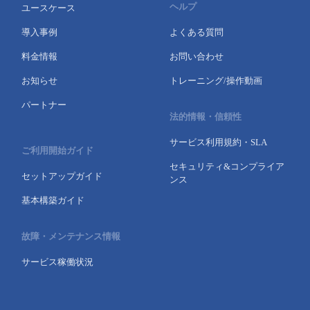
ヘルプ
ユースケース
- Flexible InterConnect
導入事例
よくある質問
料金情報
お問い合わせ
- Flexible Remote Access
お知らせ
トレーニング/操作動画
- vUTM2
パートナー
法的情報・信頼性
サービス利用規約・SLA
ご利用開始ガイド
セキュリティ&コンプライア
セットアップガイド
ンス
基本構築ガイド
故障・メンテナンス情報
サービス稼働状況