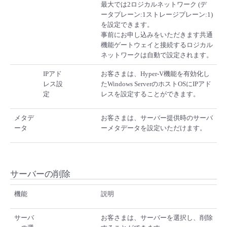
最大では2ロジカルネットワーク (デ
ータプレーン:1ストレージプレーン:1)
を設定できます。
事前にお申し込みをいただきます共通
機能ゲートウェイと接続するロジカル
ネットワークは自動で設定されます。
IPアド
お客さまは、Hyper-V機能を有効化し
レス設
たWindows ServerのホストOSにIPアド
定
レスを設定することができます。
メタデ
お客さまは、サーバー提供時のサーバ
ータ
ーメタデータを設定いただけます。
サーバーの削除
機能
説明
サーバ
お客さまは、サーバーを選択し、削除