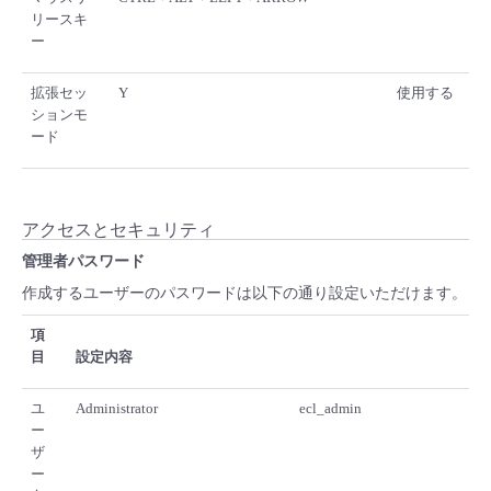
リースキ
ー
拡張セッ
Y
使用する
ションモ
ード
アクセスとセキュリティ
管理者パスワード
作成するユーザーのパスワードは以下の通り設定いただけます。
項
目
設定内容
ユ
Administrator
ecl_admin
ー
ザ
ー