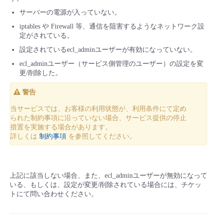
サーバーの電源が入っていない。
iptables や Firewall 等、通信を阻害するようなネットワーク設
定がされている。
設定されているecl_adminユーザーが有効になっていない。
ecl_adminユーザー（サービス側管理のユーザー）の設定を変
更/削除した。
警告
当サービスでは、お客様の利用状態が、利用条件にて定め
られた制約事項に沿っていない場合、サービス提供の停止
措置を実施する場合があります。
詳しくは
制約事項
を参照してください。
上記に該当しない場合、また、ecl_adminユーザーが無効になって
いる、もしくは、設定が変更/削除されている場合には、チケッ
トにて問い合わせください。