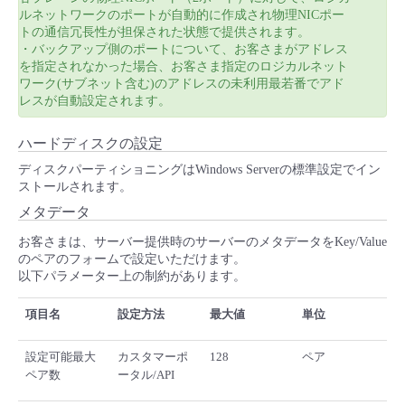
ルネットワークのポートが自動的に作成され物理NICポー
トの通信冗長性が担保された状態で提供されます。
・バックアップ側のポートについて、お客さまがアドレス
を指定されなかった場合、お客さま指定のロジカルネット
ワーク(サブネット含む)のアドレスの未利用最若番でアド
レスが自動設定されます。
ハードディスクの設定
ディスクパーティショニングはWindows Serverの標準設定でイン
ストールされます。
メタデータ
お客さまは、サーバー提供時のサーバーのメタデータをKey/Value
のペアのフォームで設定いただけます。
以下パラメーター上の制約があります。
項目名
設定方法
最大値
単位
設定可能最大
カスタマーポ
128
ペア
ペア数
ータル/API