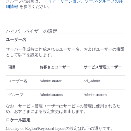
グループの説明は、
エリア、リージョン、ゾーン/グループの詳
細情報
を参照ください。
ハイパーバイザーの設定
ユーザー名
サーバー作成時に作成されるユーザー名、およびユーザーの権限
として以下を設定します。
項目
お客さまユーザー
サービス管理ユーザー
ユーザー名
Administrator
ecl_admin
グループ
Administrators
Administrators
なお、サービス管理ユーザーはサービスの管理に使用されるた
め、お客さまによる設定変更は禁止します。
ロケール設定
Country or Region/Keyboard layoutの設定は以下の通りです。