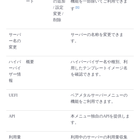
ート
の追加
機能を一部除いてご利用できま
/ 設定
1
す
変更 /
削除
サーバ
サーバーの名称を変更できま
ー名の
す。
変更
ハイパ
概要
ハイパーバイザー名や種別、利
ーバイ
用したテンプレートイメージ名
ザー情
を確認できます。
報
UEFI
ベアメタルサーバーメニューの
機能をご利用できます。
API
本メニュー独自のAPIを提供しま
す。
利用量
利用中のサーバーの利用量収集