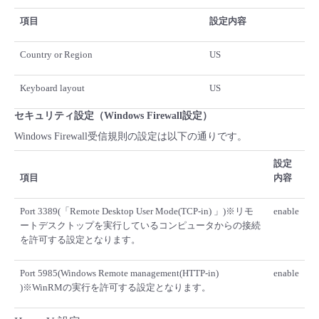
項目
設定内容
Country or Region
US
Keyboard layout
US
セキュリティ設定（Windows Firewall設定）
Windows Firewall受信規則の設定は以下の通りです。
設定
項目
内容
Port 3389(「Remote Desktop User Mode(TCP-in) 」)※リモ
enable
ートデスクトップを実行しているコンピュータからの接続
を許可する設定となります。
Port 5985(Windows Remote management(HTTP-in)
enable
)※WinRMの実行を許可する設定となります。