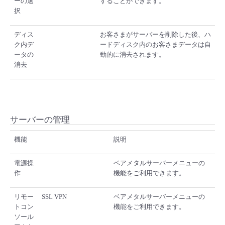
ーの選
することができます。
択
ディス
お客さまがサーバーを削除した後、ハ
ク内デ
ードディスク内のお客さまデータは自
ータの
動的に消去されます。
消去
サーバーの管理
機能
説明
電源操
ベアメタルサーバーメニューの
作
機能をご利用できます。
リモー
SSL VPN
ベアメタルサーバーメニューの
トコン
機能をご利用できます。
ソール