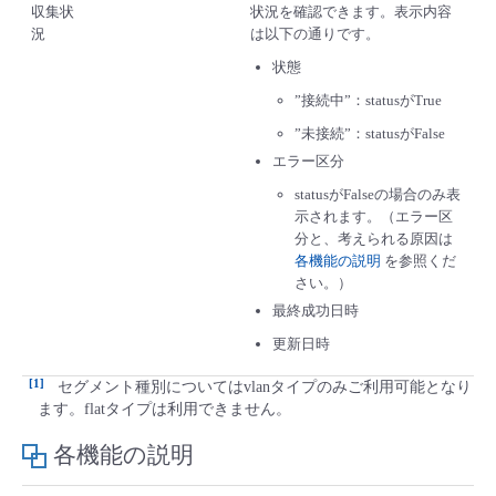
収集状
状況を確認できます。表示内容
況
は以下の通りです。
状態
”接続中”：statusがTrue
”未接続”：statusがFalse
エラー区分
statusがFalseの場合のみ表
示されます。（エラー区
分と、考えられる原因は
各機能の説明
を参照くだ
さい。）
最終成功日時
更新日時
1
セグメント種別についてはvlanタイプのみご利用可能となり
ます。flatタイプは利用できません。
各機能の説明