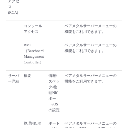
アクセ
ス
(RCA)
コンソール
ベアメタルサーバーメニューの
アクセス
機能をご利用できます。
BMC
ベアメタルサーバーメニューの
（Baseboard
機能をご利用できます。
Management
Controller）
サーバ
概要
情報/
ベアメタルサーバーメニューの
ー詳細
スペッ
機能をご利用できます。
ク/物
理NIC
ポー
ト/OS
の設定
物理NICポ
ポート
ベアメタルサーバーメニューの