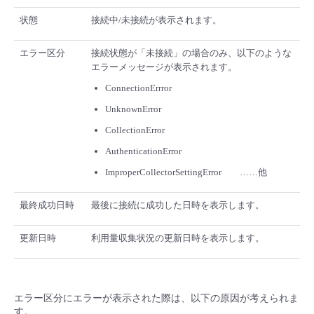
状態
接続中/未接続が表示されます。
エラー区分
接続状態が「未接続」の場合のみ、以下のような
エラーメッセージが表示されます。
ConnectionErrror
UnknownError
CollectionError
AuthenticationError
ImproperCollectorSettingError ……他
最終成功日時
最後に接続に成功した日時を表示します。
更新日時
利用量収集状況の更新日時を表示します。
エラー区分にエラーが表示された際は、以下の原因が考えられま
す。