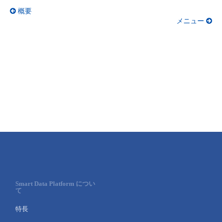
概要
メニュー
Smart Data Platform につい
て
特長