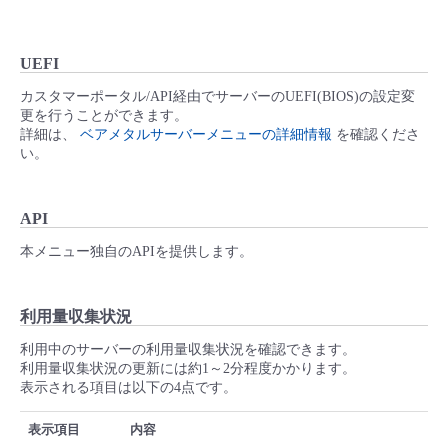
UEFI
カスタマーポータル/API経由でサーバーのUEFI(BIOS)の設定変
更を行うことができます。
詳細は、
ベアメタルサーバーメニューの詳細情報
を確認くださ
い。
API
本メニュー独自のAPIを提供します。
利用量収集状況
利用中のサーバーの利用量収集状況を確認できます。
利用量収集状況の更新には約1～2分程度かかります。
表示される項目は以下の4点です。
表示項目
内容