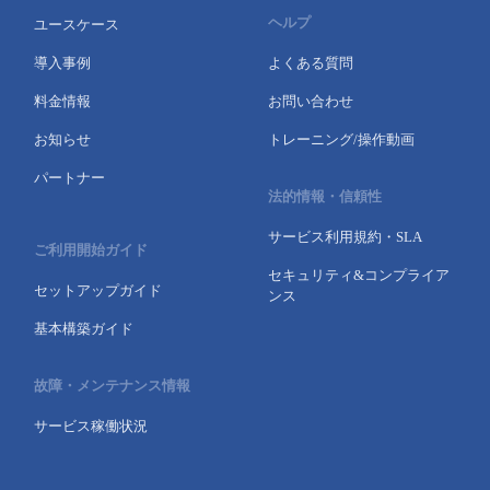
ヘルプ
ユースケース
- Flexible InterConnect
導入事例
よくある質問
- Flexible Remote Access
料金情報
お問い合わせ
お知らせ
トレーニング/操作動画
- vUTM2
パートナー
法的情報・信頼性
サービス利用規約・SLA
ご利用開始ガイド
セキュリティ&コンプライア
セットアップガイド
ンス
基本構築ガイド
故障・メンテナンス情報
サービス稼働状況