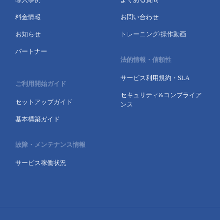
- Flexible InterConnect
料金情報
お問い合わせ
お知らせ
トレーニング/操作動画
- Flexible Remote Access
パートナー
法的情報・信頼性
- vUTM2
サービス利用規約・SLA
ご利用開始ガイド
セキュリティ&コンプライア
セットアップガイド
ンス
基本構築ガイド
故障・メンテナンス情報
サービス稼働状況