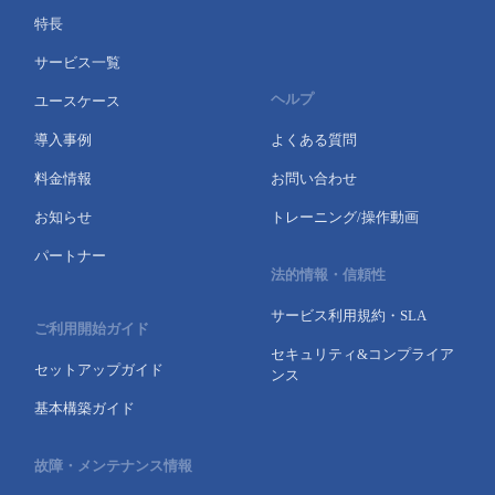
特長
- Flexible InterConnect
サービス一覧
- Flexible Remote Access
ヘルプ
ユースケース
導入事例
よくある質問
- vUTM2
料金情報
お問い合わせ
お知らせ
トレーニング/操作動画
パートナー
法的情報・信頼性
サービス利用規約・SLA
ご利用開始ガイド
セキュリティ&コンプライア
セットアップガイド
ンス
基本構築ガイド
故障・メンテナンス情報