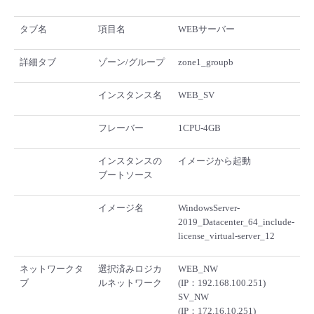
タブ名
項目名
WEBサーバー
詳細タブ
ゾーン/グループ
zone1_groupb
インスタンス名
WEB_SV
フレーバー
1CPU-4GB
インスタンスの
イメージから起動
ブートソース
イメージ名
WindowsServer-
2019_Datacenter_64_include-
license_virtual-server_12
ネットワークタ
選択済みロジカ
WEB_NW
ブ
ルネットワーク
(IP：192.168.100.251)
SV_NW
(IP：172.16.10.251)