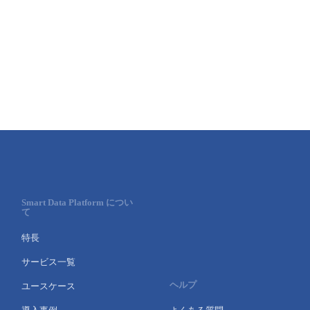
Smart Data Platform につい
て
特長
サービス一覧
ヘルプ
ユースケース