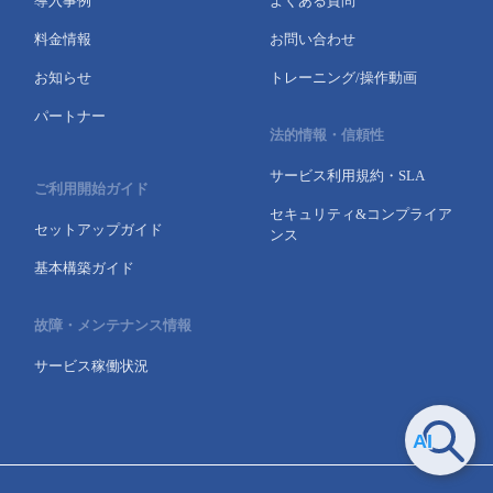
導入事例
よくある質問
料金情報
お問い合わせ
お知らせ
トレーニング/操作動画
パートナー
法的情報・信頼性
サービス利用規約・SLA
ご利用開始ガイド
セキュリティ&コンプライア
セットアップガイド
ンス
基本構築ガイド
故障・メンテナンス情報
サービス稼働状況