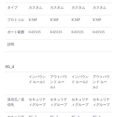
タイプ
カスタム
カスタム
カスタム
カスタム
プロトコル
ICMP
ICMP
ICMP
ICMP
ポート範囲
0-65535
0-65535
0-65535
0-65535
説明
SG_4
インバウン
アウトバウ
インバウン
アウトバウ
ド ルール1
ンド ルー
ド ルール2
ンド ルー
ル1
ル2
送信元／送
セキュリテ
セキュリテ
セキュリテ
セキュリテ
信先
ィグループ
ィグループ
ィグループ
ィグループ
セキュリテ
SG_2
SG_2
SG_4
SG_4