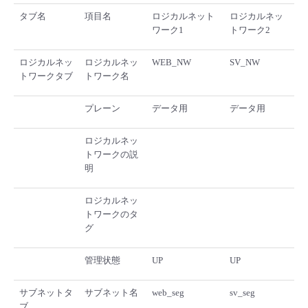
タブ名
項目名
ロジカルネット
ロジカルネッ
ワーク1
トワーク2
ロジカルネッ
ロジカルネッ
WEB_NW
SV_NW
トワークタブ
トワーク名
プレーン
データ用
データ用
ロジカルネッ
トワークの説
明
ロジカルネッ
トワークのタ
グ
管理状態
UP
UP
サブネットタ
サブネット名
web_seg
sv_seg
ブ