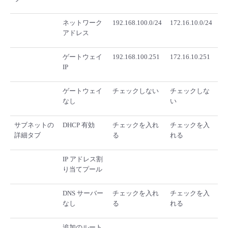
ネットワーク
192.168.100.0/24
172.16.10.0/24
アドレス
ゲートウェイ
192.168.100.251
172.16.10.251
IP
ゲートウェイ
チェックしない
チェックしな
なし
い
サブネットの
DHCP 有効
チェックを入れ
チェックを入
詳細タブ
る
れる
IP アドレス割
り当てプール
DNS サーバー
チェックを入れ
チェックを入
なし
る
れる
追加のルート