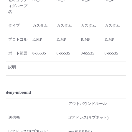
ィグループ
名
タイプ
カスタム
カスタム
カスタム
カスタム
プロトコル
ICMP
ICMP
ICMP
ICMP
ポート範囲
0-65535
0-65535
0-65535
0-65535
説明
deny-inbound
アウトバウンドルール
送信先
IPアドレス(サブネット)
IPアドレス(サブネット)
any (0.0.0.0/0)