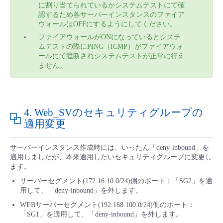
に割り当てられているかシステムテストにて確
認するため各サーバーインスタンスのファイア
ウォールはOFFにするようにしてください。
ファイアウォールがONになっているとシステ
ムテストの際にPING（ICMP）がファイアウォ
ールにて遮断されシステムテストが正常に行え
ません。
4. Web_SVのセキュリティグループの
適用変更
サーバーインスタンス作成時には、いったん「deny-inbound」を
適用しましたが、本来適用したいセキュリティグループに変更し
ます。
サーバーセグメント(172.16.10.0/24)側のポート：「SG2」を適
用して、「deny-inbound」を外します。
WEBサーバーセグメント(192.168.100.0/24)側のポート：
「SG1」を適用して、「deny-inbound」を外します。