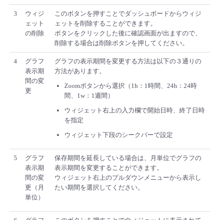
3
ウィジ
このボタンを押すことでダッシュボードからウィジ
ェット
ェットを削除することができます。
の削除
ボタンをクリックした後に確認画面が出ますので、
削除する場合は削除ボタンを押してください。
4
グラフ
グラフの表示期間を変更する方法は以下の３通りの
表示期
方法があります。
間の変
Zoomボタンから選択（1h：1時間、24h：24時
更
間、1w：1週間）
ウィジェット右上の入力欄で開始日時、終了日時
を指定
ウィジェット下段のシークバーで設定
5
グラフ
保存期間を延長している場合は、月単位でグラフの
表示期
表示期間を変更することができます。
間の変
ウィジェット右上のプルダウンメニューから表示し
更（月
たい期間を選択してください。
単位）