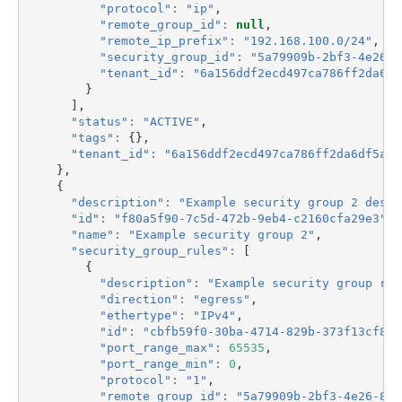
"protocol"
:
"ip"
,
"remote_group_id"
:
null
,
"remote_ip_prefix"
:
"192.168.100.0/24"
,
"security_group_id"
:
"5a79909b-2bf3-4e26-8
"tenant_id"
:
"6a156ddf2ecd497ca786ff2da6df
}
],
"status"
:
"ACTIVE"
,
"tags"
:
{},
"tenant_id"
:
"6a156ddf2ecd497ca786ff2da6df5aa8
},
{
"description"
:
"Example security group 2 descr
"id"
:
"f80a5f90-7c5d-472b-9eb4-c2160cfa29e3"
,
"name"
:
"Example security group 2"
,
"security_group_rules"
:
[
{
"description"
:
"Example security group rul
"direction"
:
"egress"
,
"ethertype"
:
"IPv4"
,
"id"
:
"cbfb59f0-30ba-4714-829b-373f13cf896
"port_range_max"
:
65535
,
"port_range_min"
:
0
,
"protocol"
:
"1"
,
"remote_group_id"
:
"5a79909b-2bf3-4e26-8a9