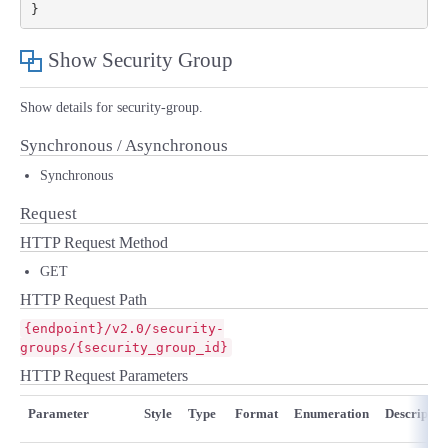
}
Show Security Group
Show details for security-group.
Synchronous / Asynchronous
Synchronous
Request
HTTP Request Method
GET
HTTP Request Path
{endpoint}/v2.0/security-
groups/{security_group_id}
HTTP Request Parameters
Parameter
Style
Type
Format
Enumeration
Descriptio